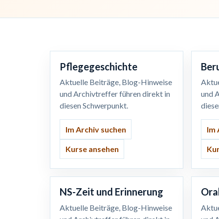
Pflegegeschichte
Ber
Aktuelle Beiträge, Blog-Hinweise
Aktue
und Archivtreffer führen direkt in
und A
diesen Schwerpunkt.
dies
Im Archiv suchen
Im 
Kurse ansehen
Kur
NS-Zeit und Erinnerung
Ora
Aktuelle Beiträge, Blog-Hinweise
Aktue