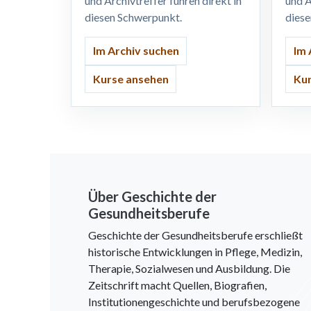
und Archivtreffer führen direkt in
und A
diesen Schwerpunkt.
dies
Im Archiv suchen
Im 
Kurse ansehen
Kur
Über Geschichte der
Gesundheitsberufe
Geschichte der Gesundheitsberufe erschließt
historische Entwicklungen in Pflege, Medizin,
Therapie, Sozialwesen und Ausbildung. Die
Zeitschrift macht Quellen, Biografien,
Institutionengeschichte und berufsbezogene