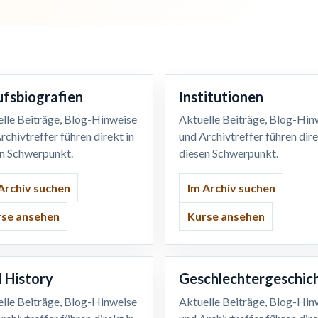
ufsbiografien
Institutionen
lle Beiträge, Blog-Hinweise
Aktuelle Beiträge, Blog-Hin
rchivtreffer führen direkt in
und Archivtreffer führen dire
en Schwerpunkt.
diesen Schwerpunkt.
Archiv suchen
Im Archiv suchen
se ansehen
Kurse ansehen
l History
Geschlechtergeschic
lle Beiträge, Blog-Hinweise
Aktuelle Beiträge, Blog-Hin