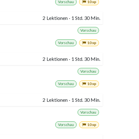
Vorschau
10 xp
2
Lektionen
·
1 Std. 30 Min.
Vorschau
Vorschau
10 xp
2
Lektionen
·
1 Std. 30 Min.
Vorschau
Vorschau
10 xp
2
Lektionen
·
1 Std. 30 Min.
Vorschau
Vorschau
10 xp