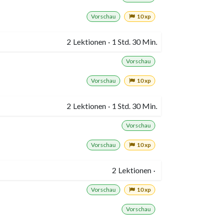
Vorschau
10 xp
2
Lektionen
·
1 Std. 30 Min.
Vorschau
Vorschau
10 xp
2
Lektionen
·
1 Std. 30 Min.
Vorschau
Vorschau
10 xp
2
Lektionen
·
Vorschau
10 xp
Vorschau