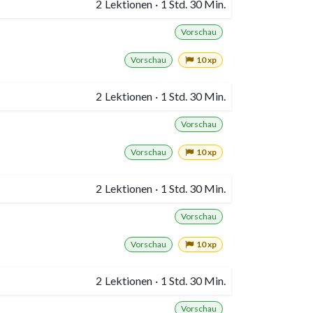
2
Lektionen
·
1 Std. 30 Min.
Vorschau
Vorschau
10 xp
2
Lektionen
·
1 Std. 30 Min.
Vorschau
Vorschau
10 xp
2
Lektionen
·
1 Std. 30 Min.
Vorschau
Vorschau
10 xp
2
Lektionen
·
1 Std. 30 Min.
Vorschau