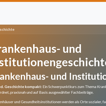
Artikel einreichen
Open Access
Institutionen
Anze
schichte
rankenhaus- und
stitutionengeschicht
ankenhaus- und Instituti
ed. Geschichte kompakt:
Ein Schwerpunktkurs zum Thema Kranken
rdnet, praxisnah und auf Basis ausgewählter Fachbeiträge.
nhäuser und Gesundheitsinstitutionen werden als Orte sozialer, fa