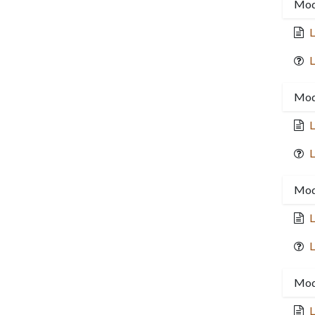
Modu
L
L
Mod
L
L
Mod
L
L
Modu
L