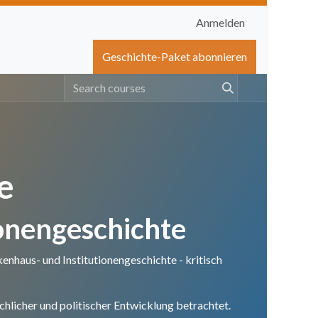
Anmelden
igen
Shop
Hilfe
Geschichte-Paket abonnieren
e
onengeschichte
haus- und Institutionengeschichte - kritisch
chlicher und politischer Entwicklung betrachtet.