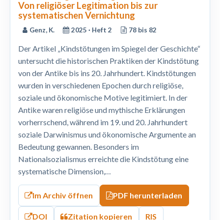
Von religiöser Legitimation bis zur
systematischen Vernichtung
Genz, K.
2025 · Heft 2
78 bis 82
Der Artikel „Kindstötungen im Spiegel der Geschichte“
untersucht die historischen Praktiken der Kindstötung
von der Antike bis ins 20. Jahrhundert. Kindstötungen
wurden in verschiedenen Epochen durch religiöse,
soziale und ökonomische Motive legitimiert. In der
Antike waren religiöse und mythische Erklärungen
vorherrschend, während im 19. und 20. Jahrhundert
soziale Darwinismus und ökonomische Argumente an
Bedeutung gewannen. Besonders im
Nationalsozialismus erreichte die Kindstötung eine
systematische Dimension,…
Im Archiv öffnen
PDF herunterladen
DOI
Zitation kopieren
RIS