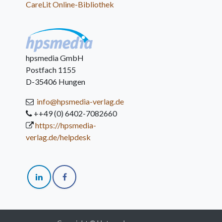
CareLit Online-Bibliothek
hpsmedia GmbH
Postfach 1155
D-35406 Hungen
info@hpsmedia-verlag.de
++49 (0) 6402-7082660
https://hpsmedia-
verlag.de/helpdesk