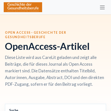
Zum Inhalt springen
OPEN ACCESS · GESCHICHTE DER
GESUNDHEITSBERUFE
OpenAccess-Artikel
Diese Liste wird aus CareLit geladen und zeigt alle
Beiträge, die für dieses Journal als Open Access
markiert sind. Die Datensätze enthalten Titelbild,
Autor:innen, Ausgabe, Abstract, DOI und den direkten
PDF-Zugang, sofern er für den Beitrag vorliegt.
Suche