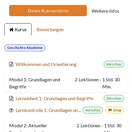
Diesem Kurs beitreten
Weitere Infos
Kurse
Bewertungen
Geschichte Akademie
Willkommen und Orientierung
Vorschau
Modul 1: Grundlagen und
2
Lektionen
·
1 Std. 30
Begriffe
Min.
Lerneinheit 1: Grundlagen und Begriffe
Vorschau
Lernkontrolle 1: Grundlagen und Begriffe
Vorschau
10 xp
Modul 2: Aktueller
2
Lektionen
·
1 Std. 30