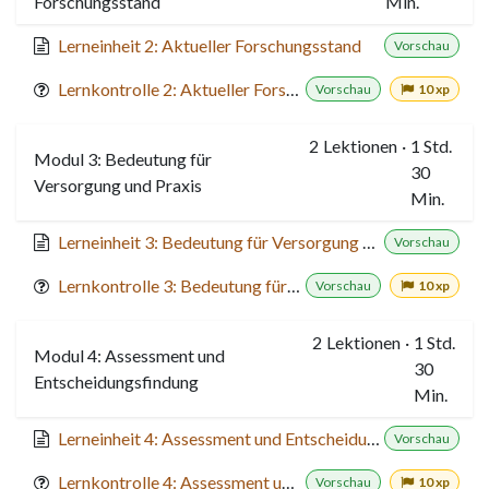
Forschungsstand
Min.
Lerneinheit 2: Aktueller Forschungsstand
Vorschau
Lernkontrolle 2: Aktueller Forschungsstand
Vorschau
10 xp
2
Lektionen
·
1 Std.
Modul 3: Bedeutung für
30
Versorgung und Praxis
Min.
Lerneinheit 3: Bedeutung für Versorgung und Praxis
Vorschau
Lernkontrolle 3: Bedeutung für Versorgung und Praxis
Vorschau
10 xp
2
Lektionen
·
1 Std.
Modul 4: Assessment und
30
Entscheidungsfindung
Min.
Lerneinheit 4: Assessment und Entscheidungsfindung
Vorschau
Lernkontrolle 4: Assessment und Entscheidungsfindung
Vorschau
10 xp