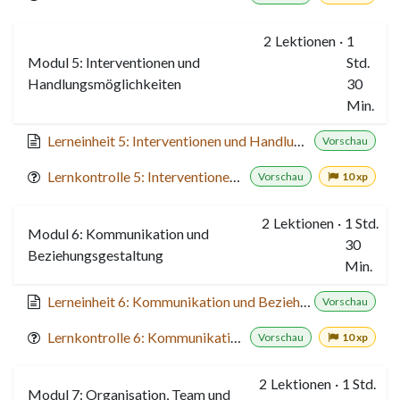
2
Lektionen
·
1
Modul 5: Interventionen und
Std.
Handlungsmöglichkeiten
30
Min.
Lerneinheit 5: Interventionen und Handlungsmöglichkeiten
Vorschau
Lernkontrolle 5: Interventionen und Handlungsmöglichkeiten
Vorschau
10 xp
2
Lektionen
·
1 Std.
Modul 6: Kommunikation und
30
Beziehungsgestaltung
Min.
Lerneinheit 6: Kommunikation und Beziehungsgestaltung
Vorschau
Lernkontrolle 6: Kommunikation und Beziehungsgestaltung
Vorschau
10 xp
2
Lektionen
·
1 Std.
Modul 7: Organisation, Team und