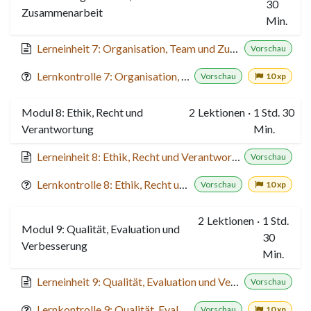
30
Zusammenarbeit
Min.
Lerneinheit 7: Organisation, Team und Zusammenarbeit
Vorschau
Lernkontrolle 7: Organisation, Team und Zusammenarbeit
Vorschau
10 xp
Modul 8: Ethik, Recht und
2
Lektionen
·
1 Std. 30
Verantwortung
Min.
Lerneinheit 8: Ethik, Recht und Verantwortung
Vorschau
Lernkontrolle 8: Ethik, Recht und Verantwortung
Vorschau
10 xp
2
Lektionen
·
1 Std.
Modul 9: Qualität, Evaluation und
30
Verbesserung
Min.
Lerneinheit 9: Qualität, Evaluation und Verbesserung
Vorschau
Lernkontrolle 9: Qualität, Evaluation und Verbesserung
Vorschau
10 xp