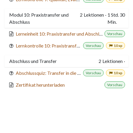
Modul 10: Praxistransfer und
2
Lektionen
·
1 Std. 30
Abschluss
Min.
Lerneinheit 10: Praxistransfer und Abschluss
Vorschau
Lernkontrolle 10: Praxistransfer und Abschluss
Vorschau
10 xp
Abschluss und Transfer
2
Lektionen
·
Abschlussquiz: Transfer in die Praxis
Vorschau
10 xp
Zertifikat herunterladen
Vorschau