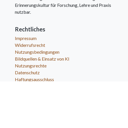
Erinnerungskultur für Forschung, Lehre und Praxis
nutzbar.
Rechtliches
Impressum
Widerrufsrecht
Nutzungsbedingungen
Bildquellen & Einsatz von KI
Nutzungsrechte
Datenschutz
Haftungsausschluss
AGBs
EU-Schlichtungsstelle
Produkte
Pflegewissenschaft
Dr. med. Mabuse