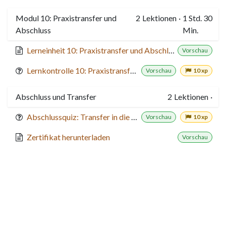
Modul 10: Praxistransfer und
2
Lektionen
·
1 Std. 30
Abschluss
Min.
Lerneinheit 10: Praxistransfer und Abschluss
Vorschau
Lernkontrolle 10: Praxistransfer und Abschluss
Vorschau
10 xp
Abschluss und Transfer
2
Lektionen
·
Abschlussquiz: Transfer in die Praxis
Vorschau
10 xp
Zertifikat herunterladen
Vorschau