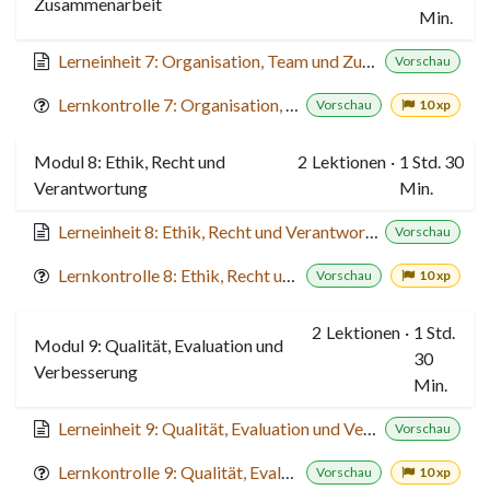
Zusammenarbeit
Min.
Lerneinheit 7: Organisation, Team und Zusammenarbeit
Vorschau
Lernkontrolle 7: Organisation, Team und Zusammenarbeit
Vorschau
10 xp
Modul 8: Ethik, Recht und
2
Lektionen
·
1 Std. 30
Verantwortung
Min.
Lerneinheit 8: Ethik, Recht und Verantwortung
Vorschau
Lernkontrolle 8: Ethik, Recht und Verantwortung
Vorschau
10 xp
2
Lektionen
·
1 Std.
Modul 9: Qualität, Evaluation und
30
Verbesserung
Min.
Lerneinheit 9: Qualität, Evaluation und Verbesserung
Vorschau
Lernkontrolle 9: Qualität, Evaluation und Verbesserung
Vorschau
10 xp