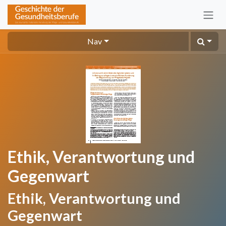
Zum Inhalt springen
Nav
Ethik, Verantwortung und
Gegenwart
Ethik, Verantwortung und
Gegenwart