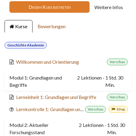
Diesem Kurs beitreten
Weitere Infos
Kurse
Bewertungen
Geschichte Akademie
Willkommen und Orientierung
Vorschau
Modul 1: Grundlagen und
2
Lektionen
·
1 Std. 30
Begriffe
Min.
Lerneinheit 1: Grundlagen und Begriffe
Vorschau
Lernkontrolle 1: Grundlagen und Begriffe
Vorschau
10 xp
Modul 2: Aktueller
2
Lektionen
·
1 Std. 30
Forschungsstand
Min.