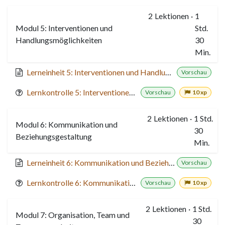
2
Lektionen
·
1
Modul 5: Interventionen und
Std.
Handlungsmöglichkeiten
30
Min.
Lerneinheit 5: Interventionen und Handlungsmöglichkeiten
Vorschau
Lernkontrolle 5: Interventionen und Handlungsmöglichkeiten
Vorschau
10 xp
2
Lektionen
·
1 Std.
Modul 6: Kommunikation und
30
Beziehungsgestaltung
Min.
Lerneinheit 6: Kommunikation und Beziehungsgestaltung
Vorschau
Lernkontrolle 6: Kommunikation und Beziehungsgestaltung
Vorschau
10 xp
2
Lektionen
·
1 Std.
Modul 7: Organisation, Team und
30