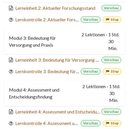
Lerneinheit 2: Aktueller Forschungsstand
Vorschau
Lernkontrolle 2: Aktueller Forschungsstand
Vorschau
10 xp
2
Lektionen
·
1 Std.
Modul 3: Bedeutung für
30
Versorgung und Praxis
Min.
Lerneinheit 3: Bedeutung für Versorgung und Praxis
Vorschau
Lernkontrolle 3: Bedeutung für Versorgung und Praxis
Vorschau
10 xp
2
Lektionen
·
1 Std.
Modul 4: Assessment und
30
Entscheidungsfindung
Min.
Lerneinheit 4: Assessment und Entscheidungsfindung
Vorschau
Lernkontrolle 4: Assessment und Entscheidungsfindung
Vorschau
10 xp