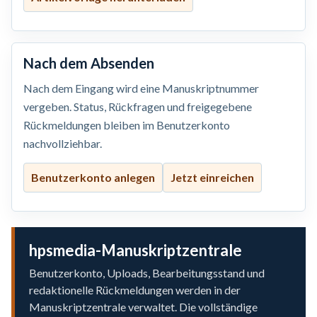
Nach dem Absenden
Nach dem Eingang wird eine Manuskriptnummer
vergeben. Status, Rückfragen und freigegebene
Rückmeldungen bleiben im Benutzerkonto
nachvollziehbar.
Benutzerkonto anlegen
Jetzt einreichen
hpsmedia-Manuskriptzentrale
Benutzerkonto, Uploads, Bearbeitungsstand und
redaktionelle Rückmeldungen werden in der
Manuskriptzentrale verwaltet. Die vollständige