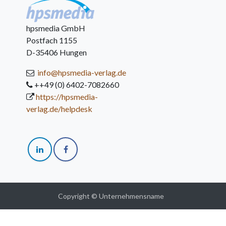
hpsmedia GmbH
Postfach 1155
D-35406 Hungen
info@hpsmedia-verlag.de
++49 (0) 6402-7082660
https://hpsmedia-
verlag.de/helpdesk
Copyright © Unternehmensname