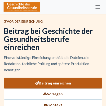
Zum Inhalt springen
VOR DER EINREICHUNG
Beitrag bei Geschichte der
Gesundheitsberufe
einreichen
Eine vollständige Einreichung enthält alle Dateien, die
Redaktion, fachliche Prüfung und spätere Produktion
benötigen.
Beitrag einreichen
Vorlagen
Kontakt