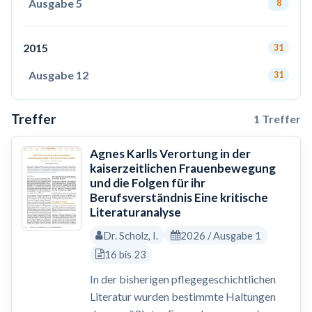
Ausgabe 5
8
2015
31
Ausgabe 12
31
Treffer
1 Treffer
Agnes Karlls Verortung in der
kaiserzeitlichen Frauenbewegung
und die Folgen für ihr
Berufsverständnis Eine kritische
Literaturanalyse
Dr. Scholz, I.
2026 / Ausgabe 1
16 bis 23
In der bisherigen pflegegeschichtlichen
Literatur wurden bestimmte Haltungen