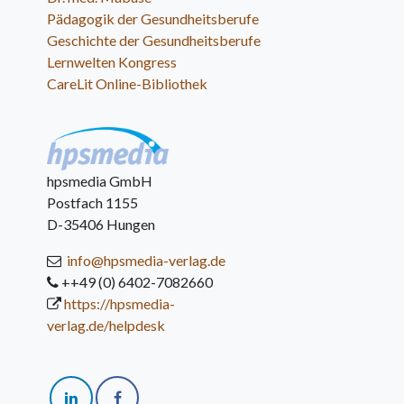
Pädagogik der Gesundheitsberufe
Geschichte der Gesundheitsberufe
Lernwelten Kongress
CareLit Online-Bibliothek
hpsmedia GmbH
Postfach 1155
D-35406 Hungen
info@hpsmedia-verlag.de
++49 (0) 6402-7082660
https://hpsmedia-
verlag.de/helpdesk