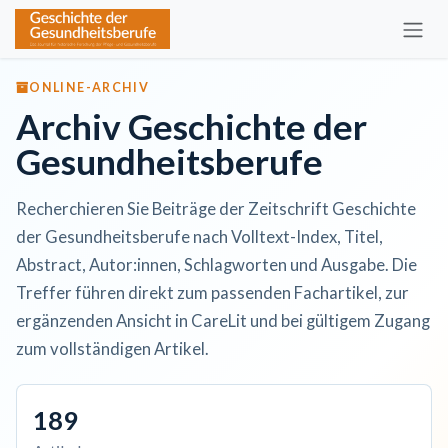
Zum Inhalt springen
ONLINE-ARCHIV
Archiv Geschichte der
Gesundheitsberufe
Recherchieren Sie Beiträge der Zeitschrift Geschichte
der Gesundheitsberufe nach Volltext-Index, Titel,
Abstract, Autor:innen, Schlagworten und Ausgabe. Die
Treffer führen direkt zum passenden Fachartikel, zur
ergänzenden Ansicht in CareLit und bei gültigem Zugang
zum vollständigen Artikel.
189