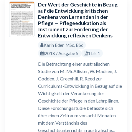
Der Wert der Geschichte in Bezug
auf die Entwicklung kritischen
Denkens von Lernenden in der
Pflege — Pflegeedukation als
Instrument zur Förderung der
Entwicklung reflexiven Denkens
Karin Eder, MSc, BSc
2018 / Ausgabe 5
1 bis 1
Die Betrachtung einer australischen
Studie von M. McAllister, W. Madsen, J.
Godden, J. Greenhill, R. Reed zur
Curriculums-Entwicklung in Bezug auf die
Wichtigkeit der Verankerung der
Geschichte der Pflege in den Lehrplänen.
Diese Forschungsstudie befasste sich
über einen Zeitraum von acht Monaten
mit dem Verständnis des
Geschichtsunterrichts in australische...