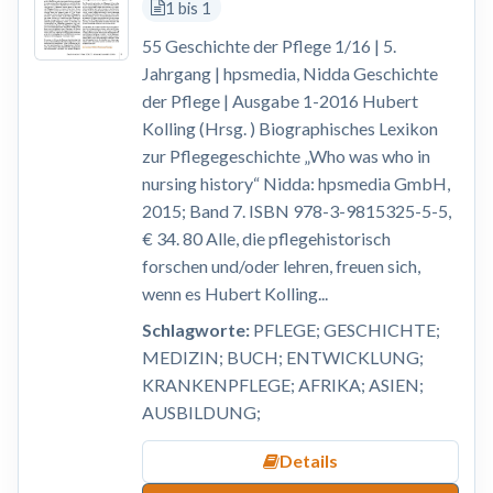
1 bis 1
55 Geschichte der Pflege 1/16 | 5.
Jahrgang | hpsmedia, Nidda Geschichte
der Pflege | Ausgabe 1-2016 Hubert
Kolling (Hrsg. ) Biographisches Lexikon
zur Pflegegeschichte „Who was who in
nursing history“ Nidda: hpsmedia GmbH,
2015; Band 7. ISBN 978-3-9815325-5-5,
€ 34. 80 Alle, die pflegehistorisch
forschen und/oder lehren, freuen sich,
wenn es Hubert Kolling...
Schlagworte:
PFLEGE; GESCHICHTE;
MEDIZIN; BUCH; ENTWICKLUNG;
KRANKENPFLEGE; AFRIKA; ASIEN;
AUSBILDUNG;
Details