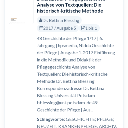
Analyse von Textquellen: Die
historisch-kritische Methode
Dr. Bettina Blessing
2017 / Ausgabe 5
1 bis 1
48 Geschichte der Pflege 1/17 | 6.
Jahrgang | hpsmedia, Nidda Geschichte
der Pflege | Ausgabe 1-2017 Einführung
in die Methodik und Didaktik der
Pflegegeschichte Analyse von
Textquellen: Die historisch-kritische
Methode Dr. Bettina Blessing
Korrespondenzadresse Dr. Bettina
Blessing Universität Potsdam
bblessing@uni-potsdam. de 49
Geschichte der Pflege | Aus...
Schlagworte:
GESCHICHTE; PFLEGE;
NEUZEIT; KRANKENPFLEGE; ARCHIV;