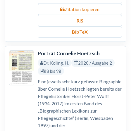
Zitation kopieren
RIS
BibTeX
Porträt Cornelie Hoetzsch
Dr. Kolling, H.
2020 / Ausgabe 2
88 bis 98
Eine jeweils sehr kurz gefasste Biographie
über Cornelie Hoetzsch legten bereits der
Pflegehistoriker Horst-Peter Wolff
(1934-2017) im ersten Band des
„Biographischen Lexikons zur
Pflegegeschichte“ (Berlin, Wiesbaden
1997) und der