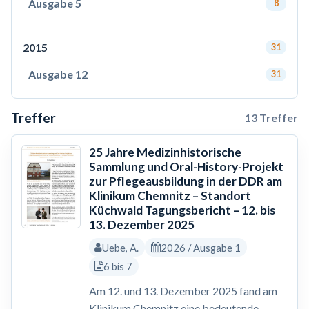
Ausgabe 5
8
2015
31
Ausgabe 12
31
Treffer
13 Treffer
25 Jahre Medizinhistorische
Sammlung und Oral-History-Projekt
zur Pflegeausbildung in der DDR am
Klinikum Chemnitz – Standort
Küchwald Tagungsbericht – 12. bis
13. Dezember 2025
Uebe, A.
2026 / Ausgabe 1
6 bis 7
Am 12. und 13. Dezember 2025 fand am
Klinikum Chemnitz eine bedeutende