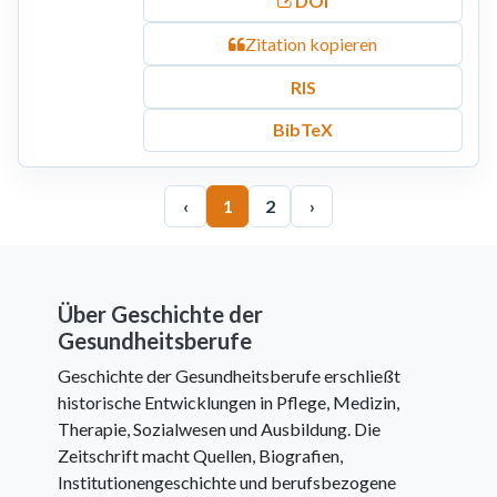
DOI
Zitation kopieren
RIS
BibTeX
‹
1
2
›
Über Geschichte der
Gesundheitsberufe
Geschichte der Gesundheitsberufe erschließt
historische Entwicklungen in Pflege, Medizin,
Therapie, Sozialwesen und Ausbildung. Die
Zeitschrift macht Quellen, Biografien,
Institutionengeschichte und berufsbezogene