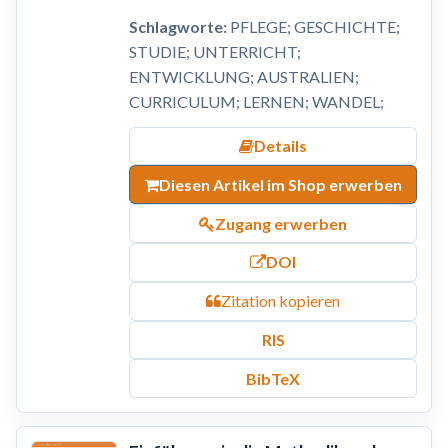
Schlagworte:
PFLEGE; GESCHICHTE;
STUDIE; UNTERRICHT;
ENTWICKLUNG; AUSTRALIEN;
CURRICULUM; LERNEN; WANDEL;
Details
Diesen Artikel im Shop erwerben
Zugang erwerben
DOI
Zitation kopieren
RIS
BibTeX