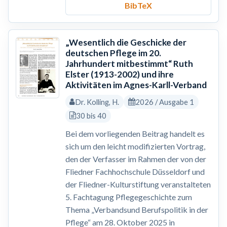
BibTeX
„Wesentlich die Geschicke der
deutschen Pflege im 20.
Jahrhundert mitbestimmt“ Ruth
Elster (1913-2002) und ihre
Aktivitäten im Agnes-Karll-Verband
Dr. Kolling, H.
2026 / Ausgabe 1
30 bis 40
Bei dem vorliegenden Beitrag handelt es
sich um den leicht modifizierten Vortrag,
den der Verfasser im Rahmen der von der
Fliedner Fachhochschule Düsseldorf und
der Fliedner-Kulturstiftung veranstalteten
5. Fachtagung Pflegegeschichte zum
Thema „Verbandsund Berufspolitik in der
Pflege“ am 28. Oktober 2025 in