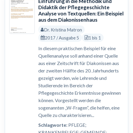
Einführung in die Methodik und
Didaktik der Pflegegeschichte
Analyse von Textquellen: Ein Beispiel
aus dem Diakonissenhaus
Dr. Kristina Matron
2017 / Ausgabe 5
1 bis 1
In diesem praktischen Beispiel für eine
Quellenanalyse soll anhand einer Quelle
aus einer Zeitschrift für Diakonissen aus
der zweiten Hälfte des 20. Jahrhunderts
gezeigt werden, wie Lehrende und
Studierende im Bereich der
Pflegegeschichte Erkenntnisse gewinnen
können. Vorgestellt werden die
sogenannten „W-Fragen“, die helfen, eine
Quelle zu charakterisieren...
Schlagworte:
PFLEGE;
KRANKENPFLEGE; GEMEINDE;