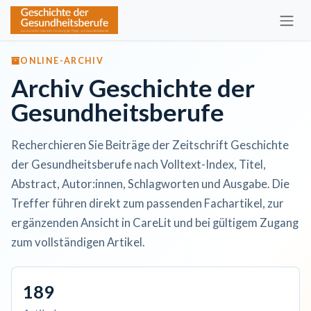
Zum Inhalt springen
ONLINE-ARCHIV
Archiv Geschichte der
Gesundheitsberufe
Recherchieren Sie Beiträge der Zeitschrift Geschichte
der Gesundheitsberufe nach Volltext-Index, Titel,
Abstract, Autor:innen, Schlagworten und Ausgabe. Die
Treffer führen direkt zum passenden Fachartikel, zur
ergänzenden Ansicht in CareLit und bei gültigem Zugang
zum vollständigen Artikel.
189