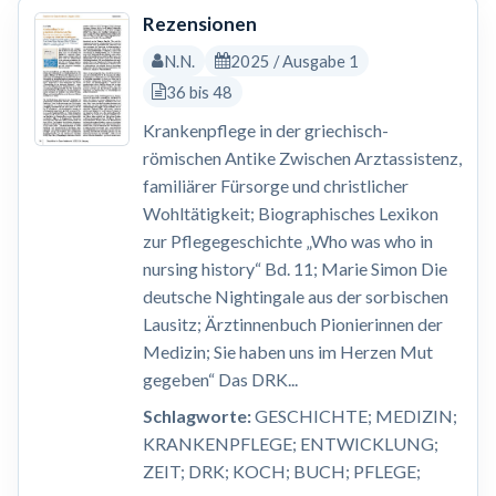
Rezensionen
N.N.
2025 / Ausgabe 1
36 bis 48
Krankenpflege in der griechisch-
römischen Antike Zwischen Arztassistenz,
familiärer Fürsorge und christlicher
Wohltätigkeit; Biographisches Lexikon
zur Pflegegeschichte „Who was who in
nursing history“ Bd. 11; Marie Simon Die
deutsche Nightingale aus der sorbischen
Lausitz; Ärztinnenbuch Pionierinnen der
Medizin; Sie haben uns im Herzen Mut
gegeben“ Das DRK...
Schlagworte:
GESCHICHTE; MEDIZIN;
KRANKENPFLEGE; ENTWICKLUNG;
ZEIT; DRK; KOCH; BUCH; PFLEGE;