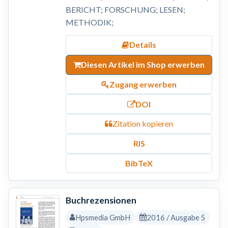
BERICHT; FORSCHUNG; LESEN;
METHODIK;
Details
Diesen Artikel im Shop erwerben
Zugang erwerben
DOI
Zitation kopieren
RIS
BibTeX
Buchrezensionen
Hpsmedia GmbH
2016 / Ausgabe 5