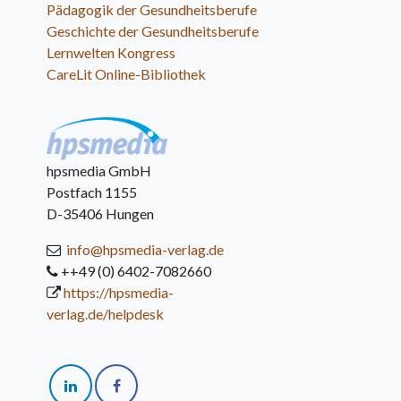
Pädagogik der Gesundheitsberufe
Geschichte der Gesundheitsberufe
Lernwelten Kongress
CareLit Online-Bibliothek
hpsmedia GmbH
Postfach 1155
D-35406 Hungen
info@hpsmedia-verlag.de
++49 (0) 6402-7082660
https://hpsmedia-
verlag.de/helpdesk