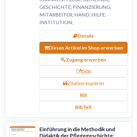
GESCHICHTE; FINANZIERUNG;
MITARBEITER; HAND; HILFE;
INSTITUTION;
Details
Diesen Artikel im Shop erwerben
Zugang erwerben
DOI
Zitation kopieren
RIS
BibTeX
Einführung in die Methodik und
Didaktik der Pflegegeschichte: