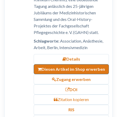
Tagung anlässlich des 25-jährigen
Jubiläums der Medizinhistorischen
Sammlung und des Oral-History-
Projektes der Fachgesellschaft
Pflegegeschichte e. V. (GAHN) statt.
Schlagworte:
Association, Anästhesie,
Arbeit, Berlin, Intensivmedizin
Details
Diesen Artikel im Shop erwerben
Zugang erwerben
DOI
Zitation kopieren
RIS