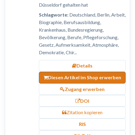
Düsseldorf gehalten hat
Schlagworte:
Deutschland, Berlin, Arbeit,
Biographie, Berufsausbildung,
Krankenhaus, Bundesregierung,
Bevölkerung, Berufe, Pflegeforschung,
Gesetz, Aufmerksamkeit, Atmosphäre,
Demokratie, Chir...
Details
Diesen Artikel im Shop erwerben
Zugang erwerben
DOI
Zitation kopieren
RIS