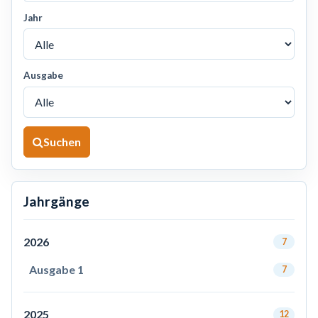
Jahr
Ausgabe
Suchen
Jahrgänge
2026
7
Ausgabe 1
7
2025
12