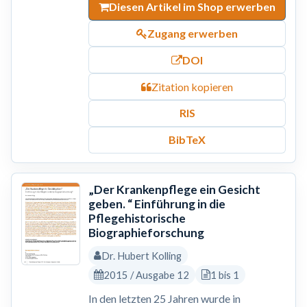
Diesen Artikel im Shop erwerben
Zugang erwerben
DOI
Zitation kopieren
RIS
BibTeX
„Der Krankenpflege ein Gesicht
geben. “ Einführung in die
Pflegehistorische
Biographieforschung
Dr. Hubert Kolling
2015 / Ausgabe 12
1 bis 1
In den letzten 25 Jahren wurde in