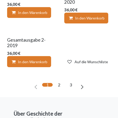
2020
36,00
€
36,00
€
In den Warenkorb
Auf die Wunschliste
In den Warenkorb
Gesamtausgabe 2-
2019
36,00
€
In den Warenkorb
Auf die Wunschliste
1
2
3
Über Geschichte der