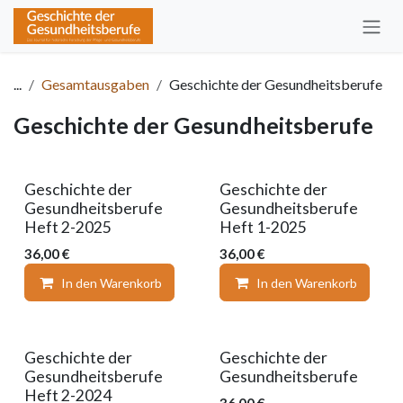
Zum Inhalt springen
...
Gesamtausgaben
Geschichte der Gesundheitsberufe
Geschichte der Gesundheitsberufe
Geschichte der
Geschichte der
Gesundheitsberufe
Gesundheitsberufe
Heft 2-2025
Heft 1-2025
36,00
€
36,00
€
In den Warenkorb
Auf die Wunschliste
In den Warenkorb
Geschichte der
Geschichte der
Gesundheitsberufe
Gesundheitsberufe
Heft 2-2024
36,00
€