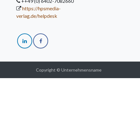
++49 (0) 6402-7082660
https://hpsmedia-
verlag.de/helpdesk
Copyright © Unternehmensname