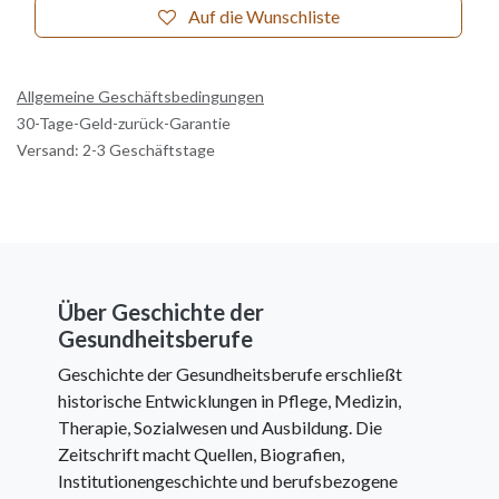
Auf die Wunschliste
Allgemeine Geschäftsbedingungen
30-Tage-Geld-zurück-Garantie
Versand: 2-3 Geschäftstage
Über Geschichte der
Gesundheitsberufe
Geschichte der Gesundheitsberufe erschließt
historische Entwicklungen in Pflege, Medizin,
Therapie, Sozialwesen und Ausbildung. Die
Zeitschrift macht Quellen, Biografien,
Institutionengeschichte und berufsbezogene