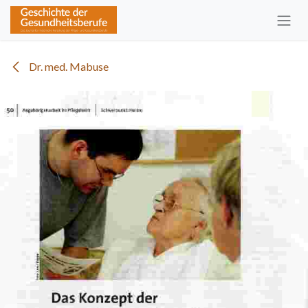
Zum Inhalt springen
Dr. med. Mabuse