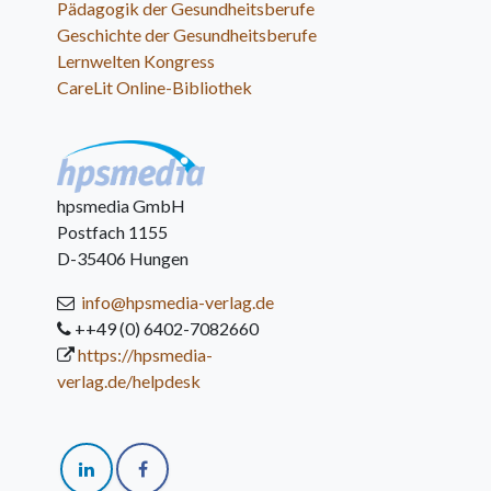
Pädagogik der Gesundheitsberufe
Geschichte der Gesundheitsberufe
Lernwelten Kongress
CareLit Online-Bibliothek
hpsmedia GmbH
Postfach 1155
D-35406 Hungen
info@hpsmedia-verlag.de
++49 (0) 6402-7082660
https://hpsmedia-
verlag.de/helpdesk