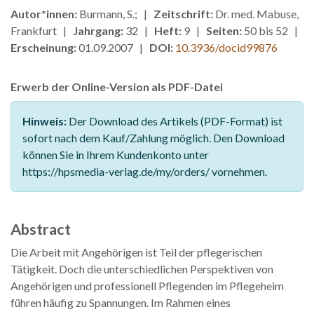
Autor*innen:
Burmann, S.; |
Zeitschrift:
Dr. med. Mabuse,
Frankfurt |
Jahrgang:
32 |
Heft:
9 |
Seiten:
50 bis 52 |
Erscheinung:
01.09.2007 |
DOI:
10.3936/docid99876
Erwerb der Online-Version als PDF-Datei
Hinweis:
Der Download des Artikels (PDF-Format) ist
sofort nach dem Kauf/Zahlung möglich. Den Download
können Sie in Ihrem Kundenkonto unter
https://hpsmedia-verlag.de/my/orders/ vornehmen.
Abstract
Die Arbeit mit Angehörigen ist Teil der pflegerischen
Tätigkeit. Doch die unterschiedlichen Perspektiven von
Angehörigen und professionell Pflegenden im Pflegeheim
führen häufig zu Spannungen. Im Rahmen eines