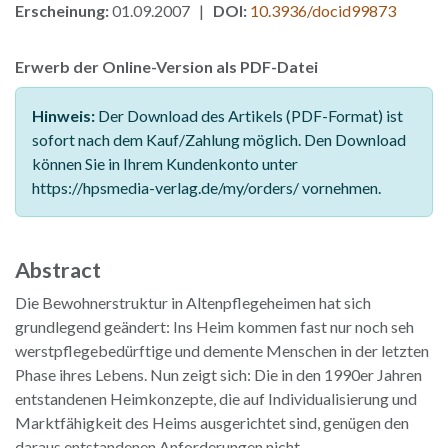
Erscheinung:
01.09.2007 |
DOI:
10.3936/docid99873
Erwerb der Online-Version als PDF-Datei
Hinweis:
Der Download des Artikels (PDF-Format) ist
sofort nach dem Kauf/Zahlung möglich. Den Download
können Sie in Ihrem Kundenkonto unter
https://hpsmedia-verlag.de/my/orders/ vornehmen.
Abstract
Die Bewohnerstruktur in Altenpflegeheimen hat sich
grundlegend geändert: Ins Heim kommen fast nur noch seh
werstpflegebedürftige und demente Menschen in der letzten
Phase ihres Lebens. Nun zeigt sich: Die in den 1990er Jahren
entstandenen Heimkonzepte, die auf Individualisierung und
Marktfähigkeit des Heims ausgerichtet sind, genügen den
daraus entstandenen Anforderungen nicht.