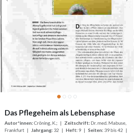
Das Pflegeheim als Lebensphase
Autor*innen:
Cröning, K.; |
Zeitschrift:
Dr. med. Mabuse,
Frankfurt |
Jahrgang:
32 |
Heft:
9 |
Seiten:
39 bis 42 |