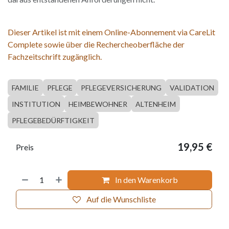
Dieser Artikel ist mit einem Online-Abonnement via CareLit
Complete sowie über die Rechercheoberfläche der
Fachzeitschrift zugänglich.
FAMILIE
PFLEGE
PFLEGEVERSICHERUNG
VALIDATION
INSTITUTION
HEIMBEWOHNER
ALTENHEIM
PFLEGEBEDÜRFTIGKEIT
19,95
€
Preis
In den Warenkorb
Auf die Wunschliste