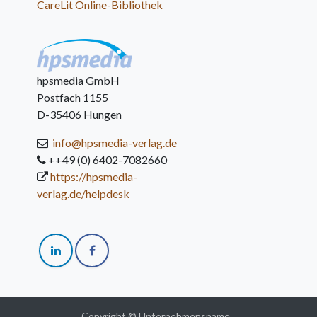
CareLit Online-Bibliothek
hpsmedia GmbH
Postfach 1155
D-35406 Hungen
info@hpsmedia-verlag.de
++49 (0) 6402-7082660
https://hpsmedia-
verlag.de/helpdesk
Copyright © Unternehmensname