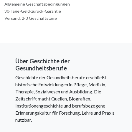
Allgemeine Geschäftsbedingungen
30-Tage-Geld-zurück-Garantie
Versand: 2-3 Geschäftstage
Über Geschichte der
Gesundheitsberufe
Geschichte der Gesundheitsberufe erschließt
historische Entwicklungen in Pflege, Medizin,
Therapie, Sozialwesen und Ausbildung. Die
Zeitschrift macht Quellen, Biografien,
Institutionengeschichte und berufsbezogene
Erinnerungskultur für Forschung, Lehre und Praxis
nutzbar.