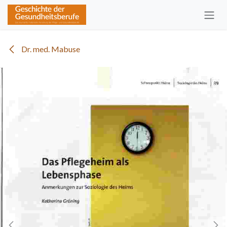
Zum Inhalt springen
Dr. med. Mabuse