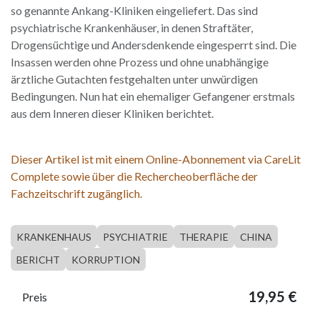
so genannte Ankang-Kliniken eingeliefert. Das sind
psychiatrische Krankenhäuser, in denen Straftäter,
Drogensüchtige und Andersdenkende eingesperrt sind. Die
Insassen werden ohne Prozess und ohne unabhängige
ärztliche Gutachten festgehalten unter unwürdigen
Bedingungen. Nun hat ein ehemaliger Gefangener erstmals
aus dem Inneren dieser Kliniken berichtet.
Dieser Artikel ist mit einem Online-Abonnement via CareLit
Complete sowie über die Rechercheoberfläche der
Fachzeitschrift zugänglich.
KRANKENHAUS
PSYCHIATRIE
THERAPIE
CHINA
BERICHT
KORRUPTION
19,95
€
Preis