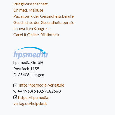
Pflegewissenschaft
Dr. med. Mabuse
Pädagogik der Gesundheitsberufe
Geschichte der Gesundheitsberufe
Lernwelten Kongress
CareLit Online-Bibliothek
hpsmedia GmbH
Postfach 1155
D-35406 Hungen
info@hpsmedia-verlag.de
++49 (0) 6402-7082660
https://hpsmedia-
verlag.de/helpdesk