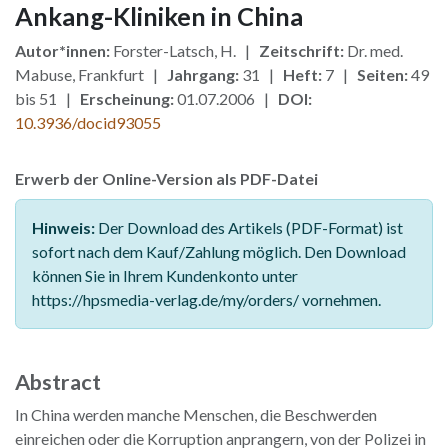
Ankang-Kliniken in China
Autor*innen:
Forster-Latsch, H. |
Zeitschrift:
Dr. med.
Mabuse, Frankfurt |
Jahrgang:
31 |
Heft:
7 |
Seiten:
49
bis 51 |
Erscheinung:
01.07.2006 |
DOI:
10.3936/docid93055
Erwerb der Online-Version als PDF-Datei
Hinweis:
Der Download des Artikels (PDF-Format) ist
sofort nach dem Kauf/Zahlung möglich. Den Download
können Sie in Ihrem Kundenkonto unter
https://hpsmedia-verlag.de/my/orders/ vornehmen.
Abstract
In China werden manche Menschen, die Beschwerden
einreichen oder die Korruption anprangern, von der Polizei in