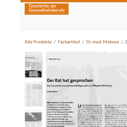
Zum Inhalt springen
Home
Über die Zeitschrift
Lesen
Kurse
Alle Produkte
Fachartikel
Dr. med. Mabuse