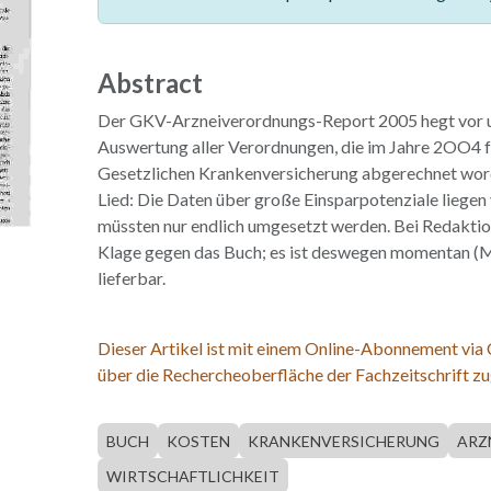
Abstract
Der GKV-Arzneiverordnungs-Report 2005 hegt vor u
Auswertung aller Verordnungen, die im Jahre 2OO4 f
Gesetzlichen Krankenversicherung abgerechnet worden
Lied: Die Daten über große Einsparpotenziale liegen 
müssten nur endlich umgesetzt werden. Bei Redaktio
Klage gegen das Buch; es ist deswegen momentan (
lieferbar.
Dieser Artikel ist mit einem Online-Abonnement via
über die Rechercheoberfläche der Fachzeitschrift zu
BUCH
KOSTEN
KRANKENVERSICHERUNG
ARZ
WIRTSCHAFTLICHKEIT