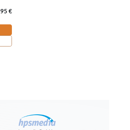
,95
€