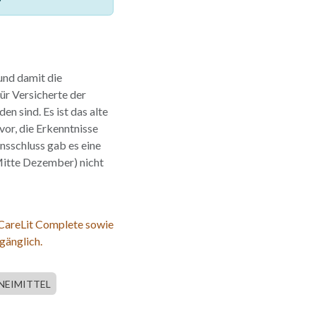
nd damit die
ür Versicherte der
 sind. Es ist das alte
vor, die Erkenntnisse
nsschluss gab es eine
Mitte Dezember) nicht
 CareLit Complete sowie
gänglich.
NEIMITTEL