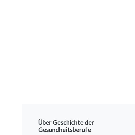
Über Geschichte der
Gesundheitsberufe