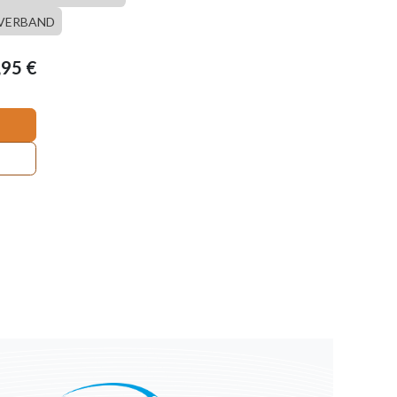
VERBAND
,95
€