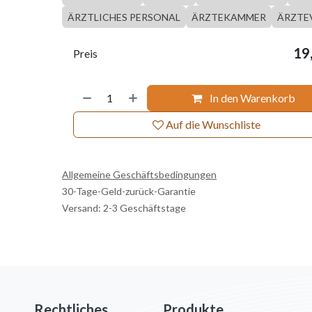
ÄRZTLICHES PERSONAL
ÄRZTEKAMMER
ÄRZTE
19
Preis
In den Warenkorb
Auf die Wunschliste
Allgemeine Geschäftsbedingungen
30-Tage-Geld-zurück-Garantie
Versand: 2-3 Geschäftstage
Rechtliches
Produkte