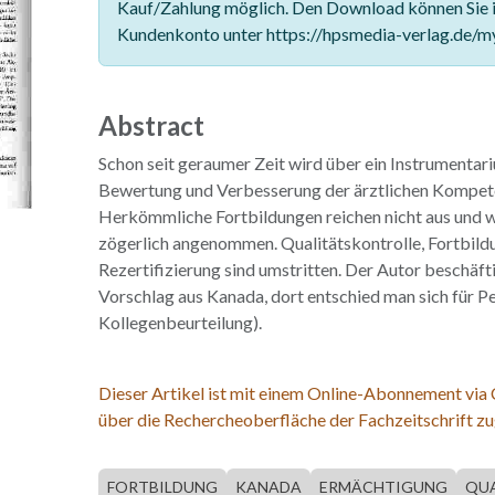
Kauf/Zahlung möglich. Den Download können Sie 
Kundenkonto unter https://hpsmedia-verlag.de/m
Abstract
Schon seit geraumer Zeit wird über ein Instrumentar
Bewertung und Verbesserung der ärztlichen Kompete
Herkömmliche Fortbildungen reichen nicht aus und 
zögerlich angenommen. Qualitätskontrolle, Fortbild
Rezertifizierung sind umstritten. Der Autor beschäft
Vorschlag aus Kanada, dort entschied man sich für P
Kollegenbeurteilung).
Dieser Artikel ist mit einem Online-Abonnement via
über die Rechercheoberfläche der Fachzeitschrift zu
FORTBILDUNG
KANADA
ERMÄCHTIGUNG
QUA