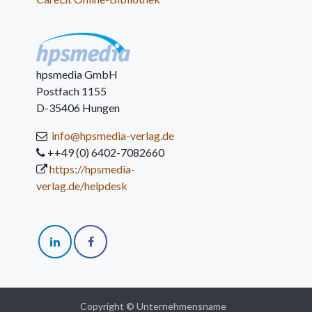
hpsmedia GmbH
Postfach 1155
D-35406 Hungen
info@hpsmedia-verlag.de
++49 (0) 6402-7082660
https://hpsmedia-
verlag.de/helpdesk
Copyright © Unternehmensname