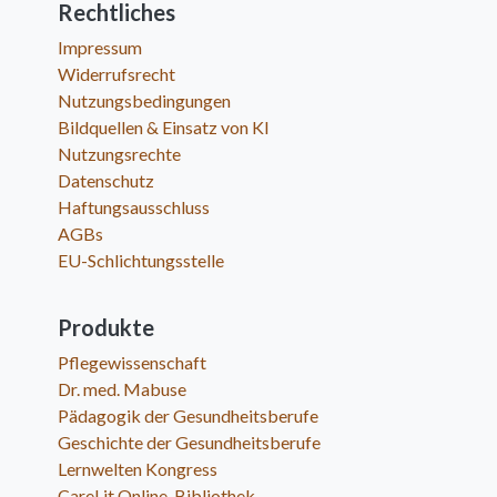
Rechtliches
Impressum
Widerrufsrecht
Nutzungsbedingungen
Bildquellen & Einsatz von KI
Nutzungsrechte
Datenschutz
Haftungsausschluss
AGBs
EU-Schlichtungsstelle
Produkte
Pflegewissenschaft
Dr. med. Mabuse
Pädagogik der Gesundheitsberufe
Geschichte der Gesundheitsberufe
Lernwelten Kongress
CareLit Online-Bibliothek