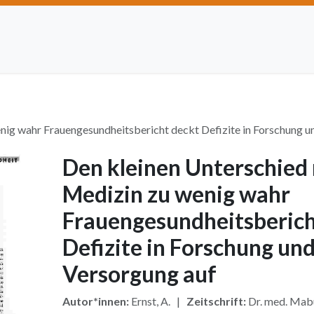
Artikel einreichen
Open Access
Institutionen
Anze
nig wahr Frauengesundheitsbericht deckt Defizite in Forschung u
Den kleinen Unterschied
Medizin zu wenig wahr
Frauengesundheitsberich
Defizite in Forschung un
Versorgung auf
Autor*innen:
Ernst, A. |
Zeitschrift:
Dr. med. Mab