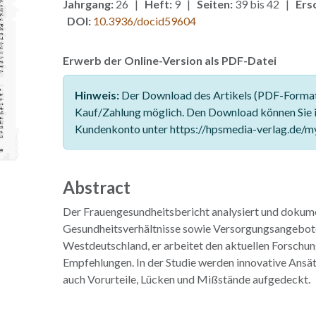
Jahrgang:
26 |
Heft:
9 |
Seiten:
39 bis 42 |
Ers
DOI:
10.3936/docid59604
Erwerb der Online-Version als PDF-Datei
Hinweis:
Der Download des Artikels (PDF-Format)
Kauf/Zahlung möglich. Den Download können Sie 
Kundenkonto unter https://hpsmedia-verlag.de/m
Abstract
Der Frauengesundheitsbericht analysiert und dokum
Gesundheitsverhältnisse sowie Versorgungsangebot
Westdeutschland, er arbeitet den aktuellen Forschun
Empfehlungen. In der Studie werden innovative Ansät
auch Vorurteile, Lücken und Mißstände aufgedeckt.