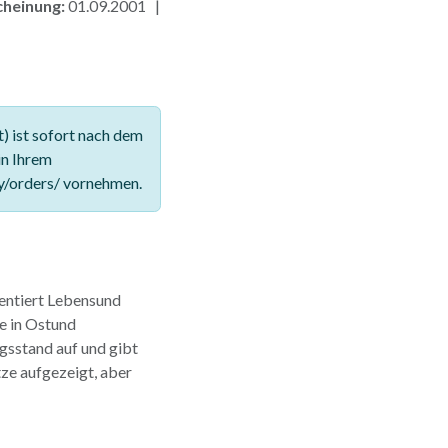
cheinung:
01.09.2001 |
 ist sofort nach dem
in Ihrem
y/orders/ vornehmen.
entiert Lebensund
e in Ostund
gsstand auf und gibt
ze aufgezeigt, aber