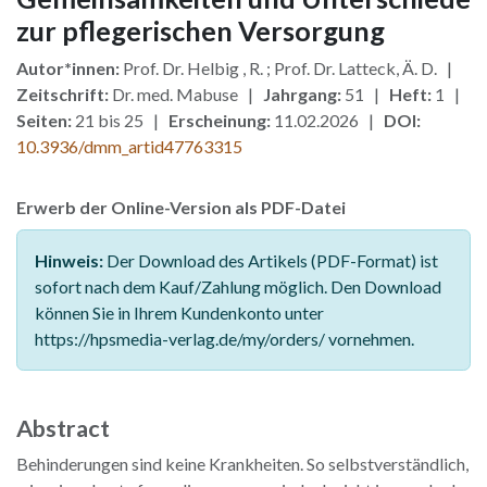
zur pflegerischen Versorgung
Autor*innen:
Prof. Dr. Helbig , R. ; Prof. Dr. Latteck, Ä. D. |
Zeitschrift:
Dr. med. Mabuse |
Jahrgang:
51 |
Heft:
1 |
Seiten:
21 bis 25 |
Erscheinung:
11.02.2026 |
DOI:
10.3936/dmm_artid47763315
Erwerb der Online-Version als PDF-Datei
Hinweis:
Der Download des Artikels (PDF-Format) ist
sofort nach dem Kauf/Zahlung möglich. Den Download
können Sie in Ihrem Kundenkonto unter
https://hpsmedia-verlag.de/my/orders/ vornehmen.
Abstract
Behinderungen sind keine Krankheiten. So selbstverständlich,