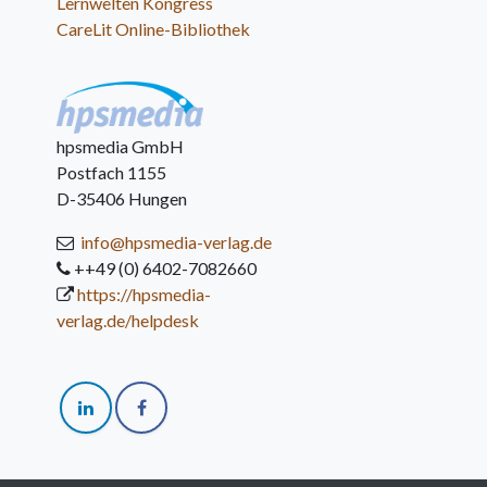
Lernwelten Kongress
CareLit Online-Bibliothek
hpsmedia GmbH
Postfach 1155
D-35406 Hungen
info@hpsmedia-verlag.de
++49 (0) 6402-7082660
https://hpsmedia-
verlag.de/helpdesk