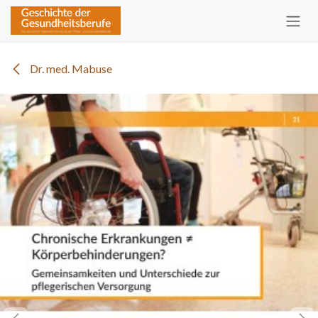
Zum Inhalt springen
Dr. med. Mabuse