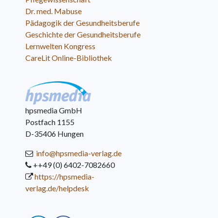
Dr. med. Mabuse
Pädagogik der Gesundheitsberufe
Geschichte der Gesundheitsberufe
Lernwelten Kongress
CareLit Online-Bibliothek
hpsmedia GmbH
Postfach 1155
D-35406 Hungen
info@hpsmedia-verlag.de
++49 (0) 6402-7082660
https://hpsmedia-
verlag.de/helpdesk