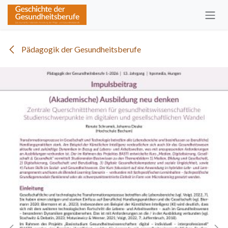
Zum Inhalt springen
Pädagogik der Gesundheitsberufe