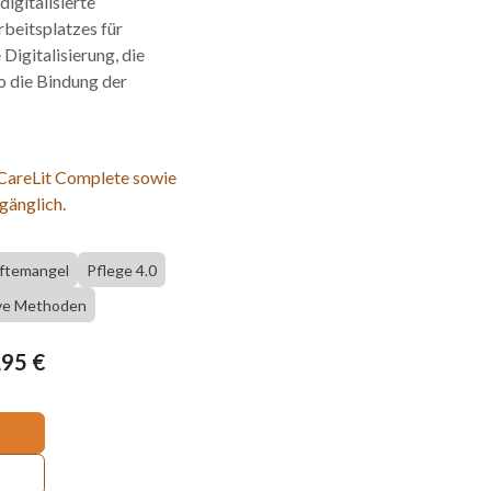
digitalisierte
beitsplatzes für
Digitalisierung, die
 die Bindung der
 CareLit Complete sowie
gänglich.
ftemangel
Pflege 4.0
ive Methoden
,95
€