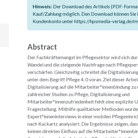
Hinweis:
Der Download des Artikels (PDF-Format)
Kauf/Zahlung möglich. Den Download können Sie 
Kundenkonto unter https://hpsmedia-verlag.de/m
Abstract
Der Fachkräftemangel im Pflegesektor wird sich du
Wandel und die steigende Nachfrage nach Pflegeper
verschärfen. Gleichzeitig schreitet die Digitalisieru
unter dem Begriff Pflege 4. 0 voran. Ziel dieser Arbeit
Digitalisierung auf die Mitarbeiter*innenbindung zu
zahlreicher Studien zu Pflege, Digitalisierung und
Mitarbeiter*innenzufriedenheit fehlt eine explizite 
Fragestellung. Mithilfe qualitativer Methoden wurde
Expert*inneninterviews in einer mobilen Pflegeeinri
nach Kuckartz analysiert. Die Ergebnisse zeigen, dass
keinen direkten Einfluss auf die Mitarbeiter*innenb