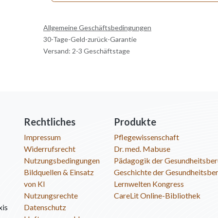
Allgemeine Geschäftsbedingungen
30-Tage-Geld-zurück-Garantie
Versand: 2-3 Geschäftstage
Rechtliches
Produkte
Impressum
Pflegewissenschaft
Widerrufsrecht
Dr. med. Mabuse
Nutzungsbedingungen
Pädagogik der Gesundheitsber
Bildquellen & Einsatz
Geschichte der Gesundheitsbe
von KI
Lernwelten Kongress
Nutzungsrechte
CareLit Online-Bibliothek
xis
Datenschutz