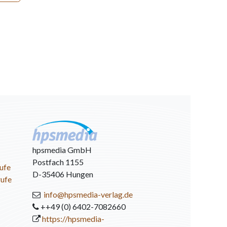
hpsmedia GmbH
Postfach 1155
ufe
D-35406 Hungen
rufe
info@hpsmedia-verlag.de
++49 (0) 6402-7082660
https://hpsmedia-