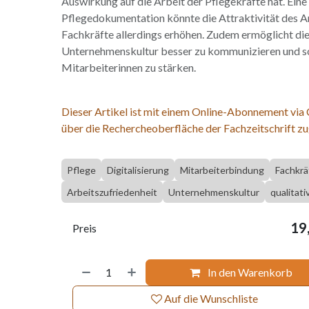
Auswirkung auf die Arbeit der Pflegekräfte hat. Eine 
Pflegedokumentation könnte die Attraktivität des Ar
Fachkräfte allerdings erhöhen. Zudem ermöglicht die 
Unternehmenskultur besser zu kommunizieren und so
Mitarbeiterinnen zu stärken.
Dieser Artikel ist mit einem Online-Abonnement via
über die Rechercheoberfläche der Fachzeitschrift zu
Pflege
Digitalisierung
Mitarbeiterbindung
Fachkrä
Arbeitszufriedenheit
Unternehmenskultur
qualitat
19
Preis
In den Warenkorb
Auf die Wunschliste