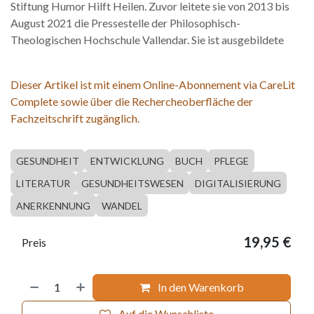
Stiftung Humor Hilft Heilen. Zuvor leitete sie von 2013 bis
August 2021 die Pressestelle der Philosophisch-
Theologischen Hochschule Vallendar. Sie ist ausgebildete
Dieser Artikel ist mit einem Online-Abonnement via CareLit
Complete sowie über die Rechercheoberfläche der
Fachzeitschrift zugänglich.
GESUNDHEIT
ENTWICKLUNG
BUCH
PFLEGE
LITERATUR
GESUNDHEITSWESEN
DIGITALISIERUNG
ANERKENNUNG
WANDEL
19,95
€
Preis
In den Warenkorb
Auf die Wunschliste