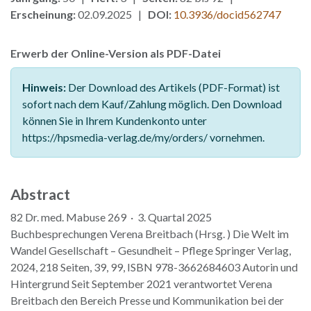
Erscheinung:
02.09.2025 |
DOI:
10.3936/docid562747
Erwerb der Online-Version als PDF-Datei
Hinweis:
Der Download des Artikels (PDF-Format) ist
sofort nach dem Kauf/Zahlung möglich. Den Download
können Sie in Ihrem Kundenkonto unter
https://hpsmedia-verlag.de/my/orders/ vornehmen.
Abstract
82 Dr. med. Mabuse 269 · 3. Quartal 2025
Buchbesprechungen Verena Breitbach (Hrsg. ) Die Welt im
Wandel Gesellschaft – Gesundheit – Pflege Springer Verlag,
2024, 218 Seiten, 39, 99, ISBN 978-3662684603 Autorin und
Hintergrund Seit September 2021 verantwortet Verena
Breitbach den Bereich Presse und Kommunikation bei der