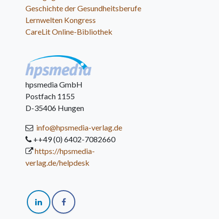
Geschichte der Gesundheitsberufe
Lernwelten Kongress
CareLit Online-Bibliothek
hpsmedia GmbH
Postfach 1155
D-35406 Hungen
info@hpsmedia-verlag.de
++49 (0) 6402-7082660
https://hpsmedia-
verlag.de/helpdesk