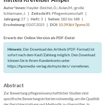
Autor*innen:
Hayder-Beichel, D.; Aslan,M.; große
Schlarmann, J. |
Zeitschrift:
Pflegewissenschaft |
Jahrgang:
27 |
Heft:
3 |
Seiten:
182 bis 188 |
Erscheinung:
03.07.2025 |
DOI:
10.3936/r7gvmx31
Erwerb der Online-Version als PDF-Datei
Hinweis:
Der Download des Artikels (PDF-Format) ist
sofort nach dem Kauf/Zahlung möglich. Den Download
können Sie in Ihrem Kundenkonto unter
https://hpsmedia-verlag.de/my/orders/ vornehmen.
Abstract
Zur Bewertung pflegewissenschaftlicher Studien sind
spezifische Bewertungskriterien notwendig, um die Qualität
der Berichterstattung und Methodik zu überprüfen. In