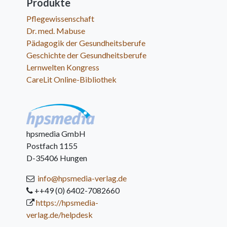
Produkte
Pflegewissenschaft
Dr. med. Mabuse
Pädagogik der Gesundheitsberufe
Geschichte der Gesundheitsberufe
Lernwelten Kongress
CareLit Online-Bibliothek
hpsmedia GmbH
Postfach 1155
D-35406 Hungen
info@hpsmedia-verlag.de
++49 (0) 6402-7082660
https://hpsmedia-
verlag.de/helpdesk