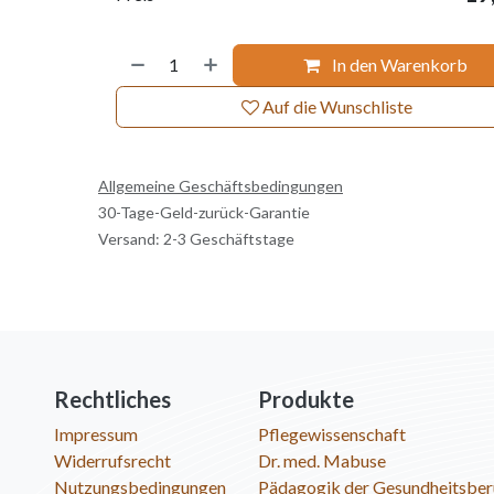
In den Warenkorb
Auf die Wunschliste
Allgemeine Geschäftsbedingungen
30-Tage-Geld-zurück-Garantie
Versand: 2-3 Geschäftstage
Rechtliches
Produkte
Impressum
Pflegewissenschaft
Widerrufsrecht
Dr. med. Mabuse
Nutzungsbedingungen
Pädagogik der Gesundheitsber