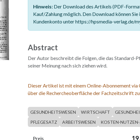
Hinweis:
Der Download des Artikels (PDF-Format)
Kauf/Zahlung möglich. Den Download können Sie 
Kundenkonto unter https://hpsmedia-verlag.de/m
Abstract
Der Autor beschreibt die Folgen, die das Standard-
seiner Meinung nach sich ziehen wird.
Dieser Artikel ist mit einem Online-Abonnement via
über die Rechercheoberfläche der Fachzeitschrift zu
GESUNDHEITSWESEN
WIRTSCHAFT
GESUNDHEI
PFLEGESATZ
ARBEITSWESEN
KOSTEN-NUTZEN-
19
Preis