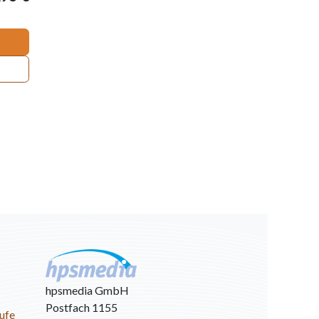
hpsmedia GmbH
Postfach 1155
ufe