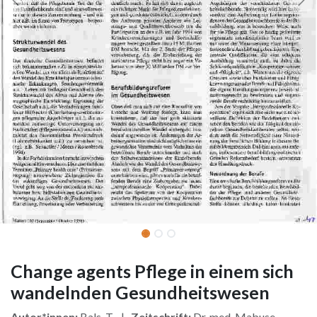
Change agents Pflege in einem sich
wandelnden Gesundheitswesen
Autor*innen:
Bals, T. |
Zeitschrift:
Dr. med. Mabuse,