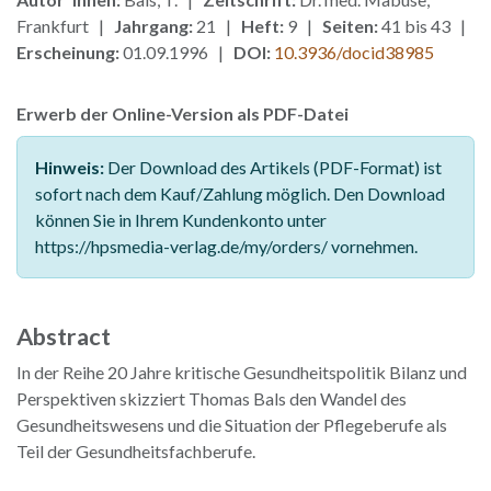
Frankfurt |
Jahrgang:
21 |
Heft:
9 |
Seiten:
41 bis 43 |
Erscheinung:
01.09.1996 |
DOI:
10.3936/docid38985
Erwerb der Online-Version als PDF-Datei
Hinweis:
Der Download des Artikels (PDF-Format) ist
sofort nach dem Kauf/Zahlung möglich. Den Download
können Sie in Ihrem Kundenkonto unter
https://hpsmedia-verlag.de/my/orders/ vornehmen.
Abstract
In der Reihe 20 Jahre kritische Gesundheitspolitik Bilanz und
Perspektiven skizziert Thomas Bals den Wandel des
Gesundheitswesens und die Situation der Pflegeberufe als
Teil der Gesundheitsfachberufe.