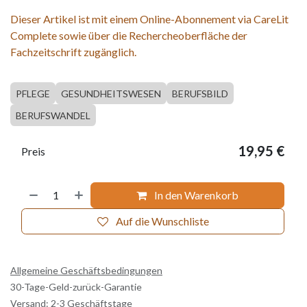
Dieser Artikel ist mit einem Online-Abonnement via CareLit
Complete sowie über die Rechercheoberfläche der
Fachzeitschrift zugänglich.
PFLEGE
GESUNDHEITSWESEN
BERUFSBILD
BERUFSWANDEL
19,95
€
Preis
In den Warenkorb
Auf die Wunschliste
Allgemeine Geschäftsbedingungen
30-Tage-Geld-zurück-Garantie
Versand: 2-3 Geschäftstage