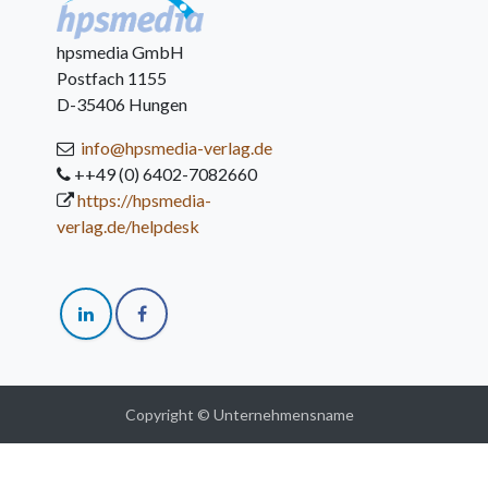
hpsmedia GmbH
Postfach 1155
D-35406 Hungen
info@hpsmedia-verlag.de
++49 (0) 6402-7082660
https://hpsmedia-
verlag.de/helpdesk
Copyright © Unternehmensname