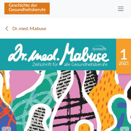
Zum Inhalt springen
Dr. med. Mabuse