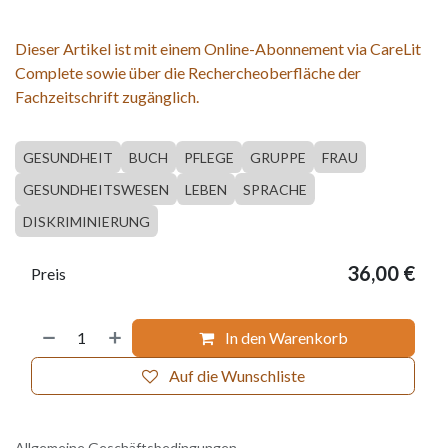
Dieser Artikel ist mit einem Online-Abonnement via CareLit
Complete sowie über die Rechercheoberfläche der
Fachzeitschrift zugänglich.
GESUNDHEIT
BUCH
PFLEGE
GRUPPE
FRAU
GESUNDHEITSWESEN
LEBEN
SPRACHE
DISKRIMINIERUNG
36,00
€
Preis
In den Warenkorb
Auf die Wunschliste
Allgemeine Geschäftsbedingungen