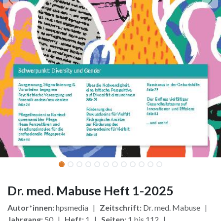
Dr. med. Mabuse Heft 1-2025
Autor*innen:
hpsmedia |
Zeitschrift:
Dr. med. Mabuse |
Jahrgang:
50 |
Heft:
1 |
Seiten:
1 bis 112 |