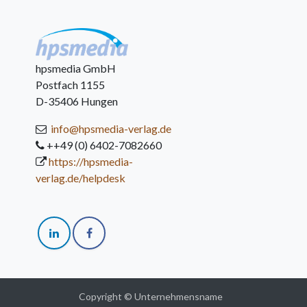
hpsmedia GmbH
Postfach 1155
D-35406 Hungen
info@hpsmedia-verlag.de
++49 (0) 6402-7082660
https://hpsmedia-
verlag.de/helpdesk
Copyright © Unternehmensname