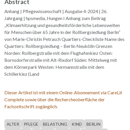
Abstract
Anhang | Pflegewissenschaft | Ausgabe 4-2024 | 26.
Jahrgang | hpsmedia, Hungen I Anhang zum Beitrag
„Klimaerhitzung und gesundheitsförderliche Lebenswelten
für Menschen über 65 Jahre in der Rollbergsiedlung Berlin“
von Marie-Christin Petrasch Quartiers-Checkliste Name des
Quartiers: Rollbergsiedlung – Berlin Neukölln Grenzen
Norden: Rollbergstraße mit dem Flughafenkiez Osten:
Bornsdorferstraße mit Alt-Rixdorf Süden: Mittelweg mit
dem Körnerpark Westen: Hermannstraße mit dem
Schillerkiez (Land
Dieser Artikel ist mit einem Online-Abonnement via CareLit
Complete sowie über die Rechercheoberfläche der
Fachzeitschrift zugänglich.
ALTER
PFLEGE
BELASTUNG
KIND
BERLIN