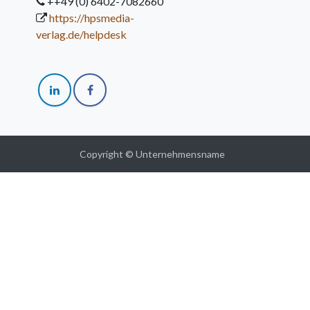
++49 (0) 6402-7082660
https://hpsmedia-
verlag.de/helpdesk
Copyright © Unternehmensname