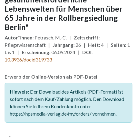
Lebenswelten für Menschen über
65 Jahre in der Rollbergsiedlung
Berlin"
Autor*innen:
Petrasch, M.-C. |
Zeitschrift:
Pflegewissenschaft |
Jahrgang:
26 |
Heft:
4 |
Seiten:
1
bis 1 |
Erscheinung:
06.09.2024 |
DOI:
10.3936/docid319733
Erwerb der Online-Version als PDF-Datei
Hinweis:
Der Download des Artikels (PDF-Format) ist
sofort nach dem Kauf/Zahlung möglich. Den Download
können Sie in Ihrem Kundenkonto unter
https://hpsmedia-verlag.de/my/orders/ vornehmen.