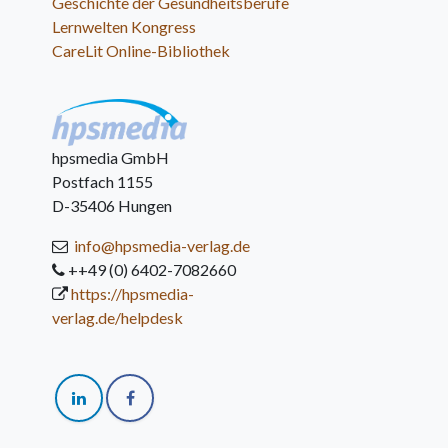
Geschichte der Gesundheitsberufe
Lernwelten Kongress
CareLit Online-Bibliothek
hpsmedia GmbH
Postfach 1155
D-35406 Hungen
info@hpsmedia-verlag.de
++49 (0) 6402-7082660
https://hpsmedia-
verlag.de/helpdesk