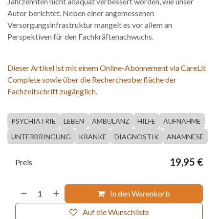
Jahrzehnten nicht adäquat verbessert worden, wie unser
Autor berichtet. Neben einer angemessenen
Versorgungsinfrastruktur mangelt es vor allem an
Perspektiven für den Fachkräftenachwuchs.
Dieser Artikel ist mit einem Online-Abonnement via CareLit
Complete sowie über die Rechercheoberfläche der
Fachzeitschrift zugänglich.
PSYCHIATRIE
LEBEN
AMBULANZ
HILFE
AUFNAHME
UNTERBRINGUNG
KRANKE
DIAGNOSTIK
ANAMNESE
19,95
€
Preis
In den Warenkorb
Auf die Wunschliste