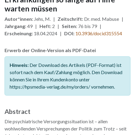
warten müssen
Autor*innen:
Jehs, M. |
Zeitschrift:
Dr. med. Mabuse |
Jahrgang:
49 |
Heft:
2 |
Seiten:
76 bis 79 |
Erscheinung:
18.04.2024 |
DOI:
10.3936/docid315554
Erwerb der Online-Version als PDF-Datei
Hinweis:
Der Download des Artikels (PDF-Format) ist
sofort nach dem Kauf/Zahlung möglich. Den Download
können Sie in Ihrem Kundenkonto unter
https://hpsmedia-verlag.de/my/orders/ vornehmen.
Abstract
Die psychiatrische Versorgungssituation ist – allen
wohlwollenden Versprechungen der Politik zum Trotz – seit