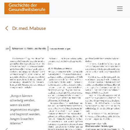
Zum Inhalt springen
Dr. med. Mabuse