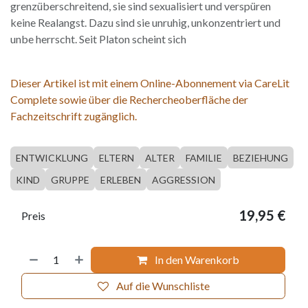
grenzüberschreitend, sie sind sexualisiert und verspüren
keine Realangst. Dazu sind sie unruhig, unkonzentriert und
unbe herrscht. Seit Platon scheint sich
Dieser Artikel ist mit einem Online-Abonnement via CareLit
Complete sowie über die Rechercheoberfläche der
Fachzeitschrift zugänglich.
ENTWICKLUNG
ELTERN
ALTER
FAMILIE
BEZIEHUNG
KIND
GRUPPE
ERLEBEN
AGGRESSION
19,95
€
Preis
In den Warenkorb
Auf die Wunschliste