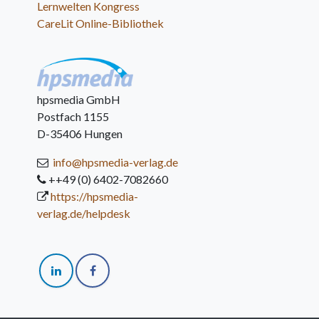
Lernwelten Kongress
CareLit Online-Bibliothek
hpsmedia GmbH
Postfach 1155
D-35406 Hungen
info@hpsmedia-verlag.de
++49 (0) 6402-7082660
https://hpsmedia-
verlag.de/helpdesk