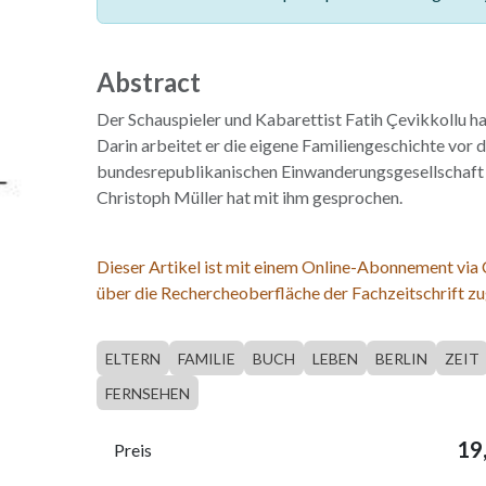
Abstract
Der Schauspieler und Kabarettist Fatih Çevikkollu h
Darin arbeitet er die eigene Familiengeschichte vor
bundesrepublikanischen Einwanderungsgesellschaft 
Christoph Müller hat mit ihm gesprochen.
Dieser Artikel ist mit einem Online-Abonnement via
über die Rechercheoberfläche der Fachzeitschrift zu
ELTERN
FAMILIE
BUCH
LEBEN
BERLIN
ZEIT
FERNSEHEN
19
Preis