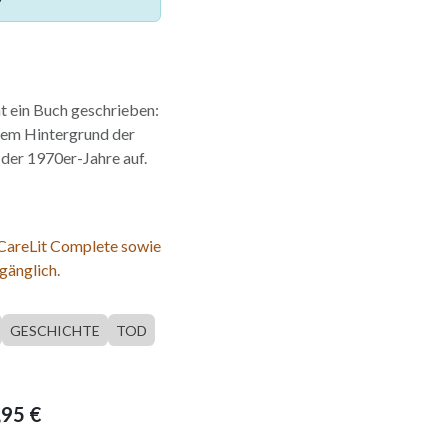
at ein Buch geschrieben:
 dem Hintergrund der
der 1970er-Jahre auf.
 CareLit Complete sowie
gänglich.
GESCHICHTE
TOD
,95
€