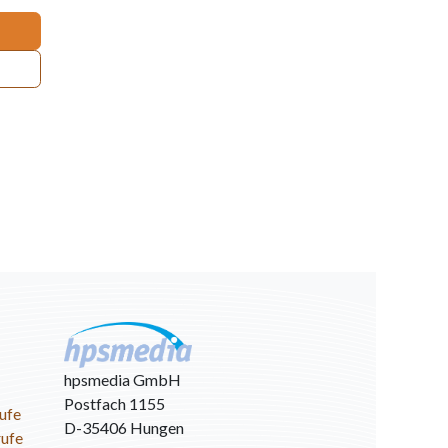
hpsmedia GmbH
Postfach 1155
ufe
D-35406 Hungen
rufe