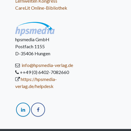
Lernwelten Kongress
CareLit Online-Bibliothek
hpsmedia GmbH
Postfach 1155
D-35406 Hungen
info@hpsmedia-verlag.de
++49 (0) 6402-7082660
https://hpsmedia-
verlag.de/helpdesk