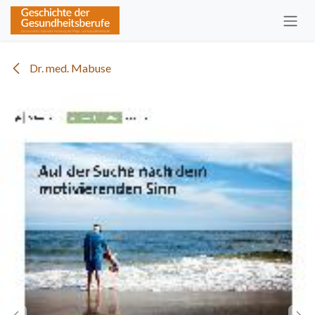
Zum Inhalt springen
Dr. med. Mabuse