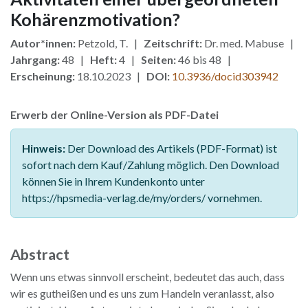
Kohärenzmotivation?
Autor*innen:
Petzold, T. |
Zeitschrift:
Dr. med. Mabuse |
Jahrgang:
48 |
Heft:
4 |
Seiten:
46 bis 48 |
Erscheinung:
18.10.2023 |
DOI:
10.3936/docid303942
Erwerb der Online-Version als PDF-Datei
Hinweis:
Der Download des Artikels (PDF-Format) ist
sofort nach dem Kauf/Zahlung möglich. Den Download
können Sie in Ihrem Kundenkonto unter
https://hpsmedia-verlag.de/my/orders/ vornehmen.
Abstract
Wenn uns etwas sinnvoll erscheint, bedeutet das auch, dass
wir es gutheißen und es uns zum Handeln veranlasst, also