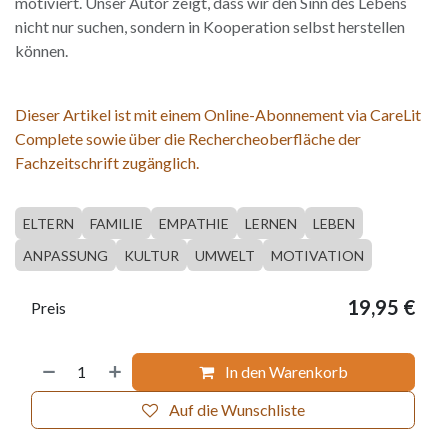
motiviert. Unser Autor zeigt, dass wir den Sinn des Lebens
nicht nur suchen, sondern in Kooperation selbst herstellen
können.
Dieser Artikel ist mit einem Online-Abonnement via CareLit
Complete sowie über die Rechercheoberfläche der
Fachzeitschrift zugänglich.
ELTERN
FAMILIE
EMPATHIE
LERNEN
LEBEN
ANPASSUNG
KULTUR
UMWELT
MOTIVATION
19,95
€
Preis
In den Warenkorb
Auf die Wunschliste