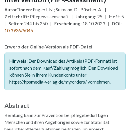
Autor*innen:
Englert, N.; Sulmann, D.; Büscher, A. |
Zeitschrift:
Pflegewissenschaft |
Jahrgang:
25 |
Heft:
5
|
Seiten:
244 bis 250 |
Erscheinung:
18.10.2023 |
DOI:
10.3936/5045
Erwerb der Online-Version als PDF-Datei
Hinweis:
Der Download des Artikels (PDF-Format) ist
sofort nach dem Kauf/Zahlung möglich. Den Download
können Sie in Ihrem Kundenkonto unter
https://hpsmedia-verlag.de/my/orders/ vornehmen.
Abstract
Beratung kann zur Prävention bei pflegebedürftigen
Menschen und ihren Angehörigen sowie zur Stabilität
häuslicher Pflegesituationen beitragen. Im Projekt