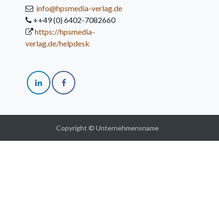
info@hpsmedia-verlag.de
++49 (0) 6402-7082660
https://hpsmedia-
verlag.de/helpdesk
Copyright © Unternehmensname