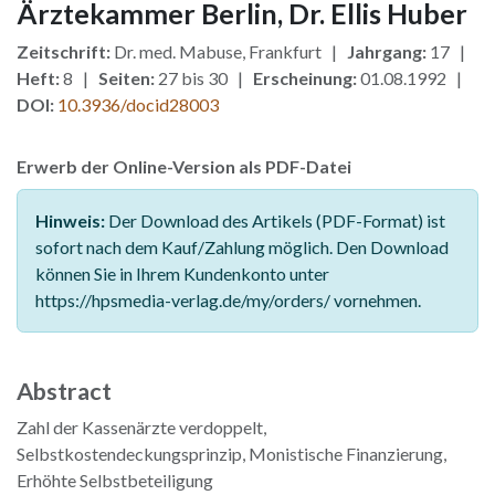
Ärztekammer Berlin, Dr. Ellis Huber
Zeitschrift:
Dr. med. Mabuse, Frankfurt |
Jahrgang:
17 |
Heft:
8 |
Seiten:
27 bis 30 |
Erscheinung:
01.08.1992 |
DOI:
10.3936/docid28003
Erwerb der Online-Version als PDF-Datei
Hinweis:
Der Download des Artikels (PDF-Format) ist
sofort nach dem Kauf/Zahlung möglich. Den Download
können Sie in Ihrem Kundenkonto unter
https://hpsmedia-verlag.de/my/orders/ vornehmen.
Abstract
Zahl der Kassenärzte verdoppelt,
Selbstkostendeckungsprinzip, Monistische Finanzierung,
Erhöhte Selbstbeteiligung