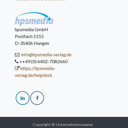
hpsmedia GmbH
Postfach 1155
D-35406 Hungen
info@hpsmedia-verlag.de
++49 (0) 6402-7082660
https://hpsmedia-
verlag.de/helpdesk
Copyright © Unternehmensname