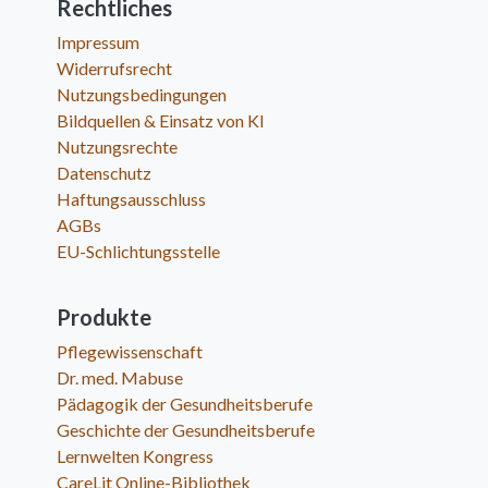
Rechtliches
Impressum
Widerrufsrecht
Nutzungsbedingungen
Bildquellen & Einsatz von KI
Nutzungsrechte
Datenschutz
Haftungsausschluss
AGBs
EU-Schlichtungsstelle
Produkte
Pflegewissenschaft
Dr. med. Mabuse
Pädagogik der Gesundheitsberufe
Geschichte der Gesundheitsberufe
Lernwelten Kongress
CareLit Online-Bibliothek