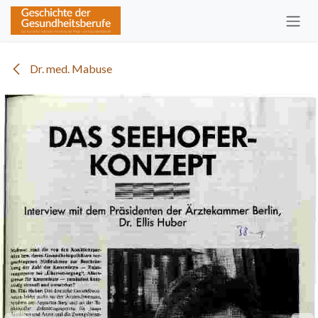
Zum Inhalt springen
Dr. med. Mabuse