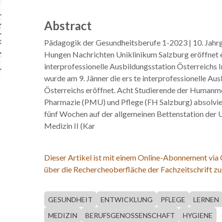
Abstract
Pädagogik der Gesundheitsberufe 1-2023 | 10. Jahr
Hungen Nachrichten Uniklinikum Salzburg eröffnet 
interprofessionelle Ausbildungsstation Österreichs 
wurde am 9. Jänner die ers te interprofessionelle Au
Österreichs eröffnet. Acht Studierende der Humanm
Pharmazie (PMU) und Pflege (FH Salzburg) absolvi
fünf Wochen auf der allgemeinen Bettenstation der Un
Medizin II (Kar
Dieser Artikel ist mit einem Online-Abonnement via
über die Rechercheoberfläche der Fachzeitschrift zu
GESUNDHEIT
ENTWICKLUNG
PFLEGE
LERNEN
MEDIZIN
BERUFSGENOSSENSCHAFT
HYGIENE