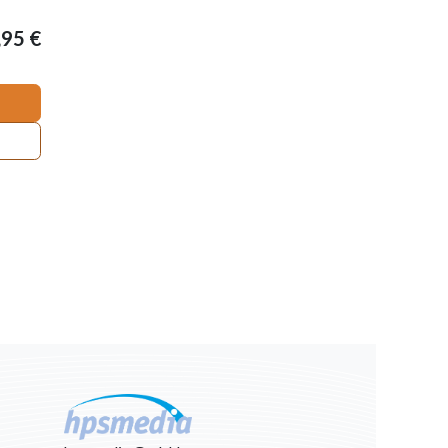
,95
€