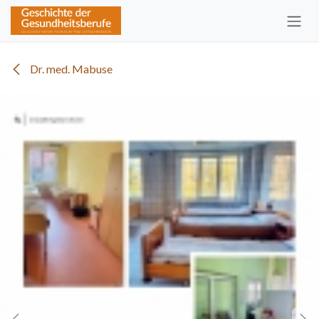
Zum Inhalt springen
Dr. med. Mabuse