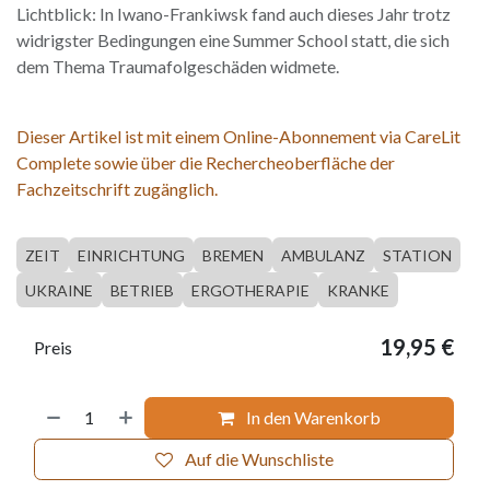
Lichtblick: In Iwano-Frankiwsk fand auch dieses Jahr trotz
widrigster Bedingungen eine Summer School statt, die sich
dem Thema Traumafolgeschäden widmete.
Dieser Artikel ist mit einem Online-Abonnement via CareLit
Complete sowie über die Rechercheoberfläche der
Fachzeitschrift zugänglich.
ZEIT
EINRICHTUNG
BREMEN
AMBULANZ
STATION
UKRAINE
BETRIEB
ERGOTHERAPIE
KRANKE
19,95
€
Preis
In den Warenkorb
Auf die Wunschliste