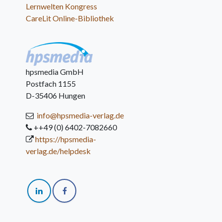
Lernwelten Kongress
CareLit Online-Bibliothek
hpsmedia GmbH
Postfach 1155
D-35406 Hungen
info@hpsmedia-verlag.de
++49 (0) 6402-7082660
https://hpsmedia-
verlag.de/helpdesk