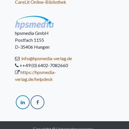
CareLit Online-Bibliothek
hpsmedia GmbH
Postfach 1155
D-35406 Hungen
info@hpsmedia-verlag.de
++49 (0) 6402-7082660
https://hpsmedia-
verlag.de/helpdesk
Copyright © Unternehmensname