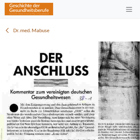
Zum Inhalt springen
Dr. med. Mabuse