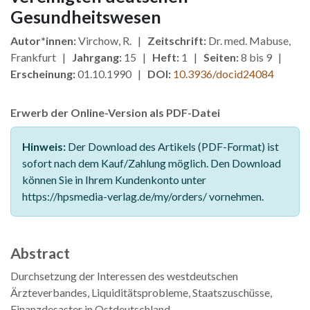
Gesundheitswesen
Autor*innen:
Virchow, R. |
Zeitschrift:
Dr. med. Mabuse,
Frankfurt |
Jahrgang:
15 |
Heft:
1 |
Seiten:
8 bis 9 |
Erscheinung:
01.10.1990 |
DOI:
10.3936/docid24084
Erwerb der Online-Version als PDF-Datei
Hinweis:
Der Download des Artikels (PDF-Format) ist
sofort nach dem Kauf/Zahlung möglich. Den Download
können Sie in Ihrem Kundenkonto unter
https://hpsmedia-verlag.de/my/orders/ vornehmen.
Abstract
Durchsetzung der Interessen des westdeutschen
Ärzteverbandes, Liquiditätsprobleme, Staatszuschüsse,
Finanzdesaster in Ostdeutschland