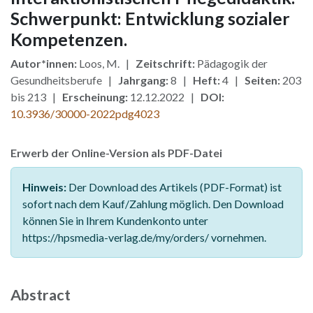
Schwerpunkt: Entwicklung sozialer
Kompetenzen.
Autor*innen:
Loos, M. |
Zeitschrift:
Pädagogik der
Gesundheitsberufe |
Jahrgang:
8 |
Heft:
4 |
Seiten:
203
bis 213 |
Erscheinung:
12.12.2022 |
DOI:
10.3936/30000-2022pdg4023
Erwerb der Online-Version als PDF-Datei
Hinweis:
Der Download des Artikels (PDF-Format) ist
sofort nach dem Kauf/Zahlung möglich. Den Download
können Sie in Ihrem Kundenkonto unter
https://hpsmedia-verlag.de/my/orders/ vornehmen.
Abstract