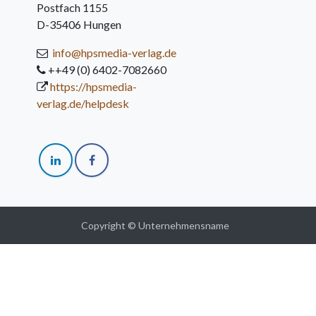
Postfach 1155
D-35406 Hungen
info@hpsmedia-verlag.de
++49 (0) 6402-7082660
https://hpsmedia-
verlag.de/helpdesk
Copyright © Unternehmensname