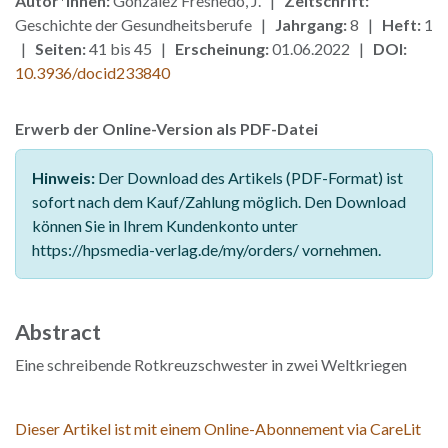
Autor*innen:
Gonzalez Fresnedo, J. |
Zeitschrift:
Geschichte der Gesundheitsberufe |
Jahrgang:
8 |
Heft:
1
|
Seiten:
41 bis 45 |
Erscheinung:
01.06.2022 |
DOI:
10.3936/docid233840
Erwerb der Online-Version als PDF-Datei
Hinweis:
Der Download des Artikels (PDF-Format) ist
sofort nach dem Kauf/Zahlung möglich. Den Download
können Sie in Ihrem Kundenkonto unter
https://hpsmedia-verlag.de/my/orders/ vornehmen.
Abstract
Eine schreibende Rotkreuzschwester in zwei Weltkriegen
Dieser Artikel ist mit einem Online-Abonnement via CareLit