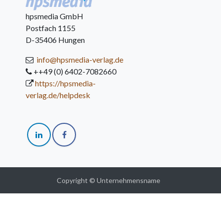
hpsmedia GmbH
Postfach 1155
D-35406 Hungen
info@hpsmedia-verlag.de
++49 (0) 6402-7082660
https://hpsmedia-
verlag.de/helpdesk
Copyright © Unternehmensname