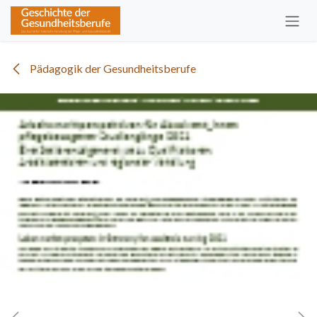
Zum Inhalt springen
Pädagogik der Gesundheitsberufe