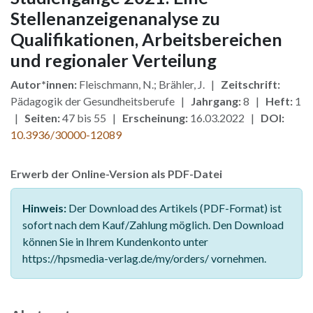
Stellenanzeigenanalyse zu
Qualifikationen, Arbeitsbereichen
und regionaler Verteilung
Autor*innen:
Fleischmann, N.; Brähler, J. |
Zeitschrift:
Pädagogik der Gesundheitsberufe |
Jahrgang:
8 |
Heft:
1
|
Seiten:
47 bis 55 |
Erscheinung:
16.03.2022 |
DOI:
10.3936/30000-12089
Erwerb der Online-Version als PDF-Datei
Hinweis:
Der Download des Artikels (PDF-Format) ist
sofort nach dem Kauf/Zahlung möglich. Den Download
können Sie in Ihrem Kundenkonto unter
https://hpsmedia-verlag.de/my/orders/ vornehmen.