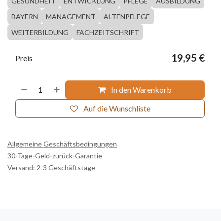
GESUNDHEIT
ENTWICKLUNG
PFLEGE
AUSBILDUNG
BAYERN
MANAGEMENT
ALTENPFLEGE
WEITERBILDUNG
FACHZEITSCHRIFT
19,95
€
Preis
In den Warenkorb
Auf die Wunschliste
Allgemeine Geschäftsbedingungen
30-Tage-Geld-zurück-Garantie
Versand: 2-3 Geschäftstage