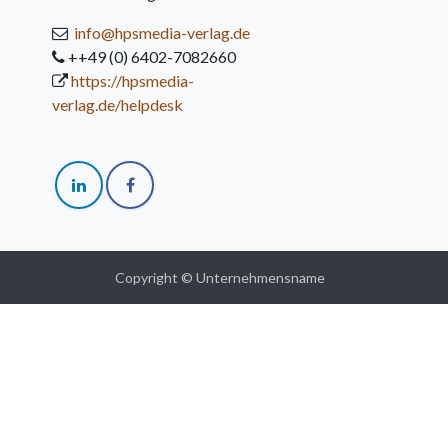
info@hpsmedia-verlag.de
++49 (0) 6402-7082660
https://hpsmedia-
verlag.de/helpdesk
Copyright © Unternehmensname