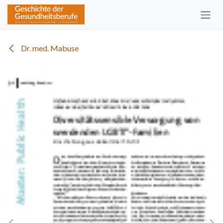
Zum Inhalt springen
Dr. med. Mabuse