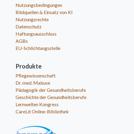
Nutzungsbedingungen
Bildquellen & Einsatz von KI
Nutzungsrechte
Datenschutz
Haftungsausschluss
AGBs
EU-Schlichtungsstelle
Produkte
Pflegewissenschaft
Dr. med. Mabuse
Pädagogik der Gesundheitsberufe
Geschichte der Gesundheitsberufe
Lernwelten Kongress
CareLit Online-Bibliothek