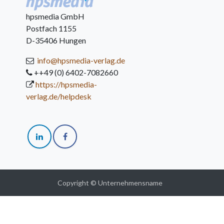
hpsmedia GmbH
Postfach 1155
D-35406 Hungen
info@hpsmedia-verlag.de
++49 (0) 6402-7082660
https://hpsmedia-
verlag.de/helpdesk
Copyright © Unternehmensname