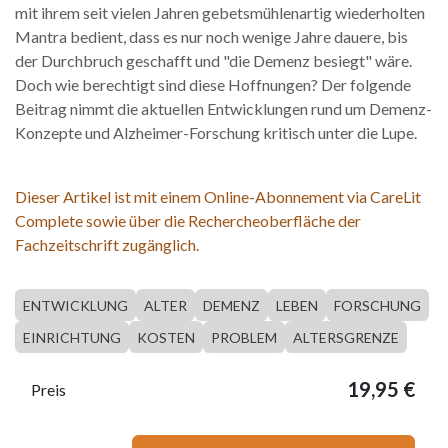
mit ihrem seit vielen Jahren gebetsmühlenartig wiederholten
Mantra bedient, dass es nur noch wenige Jahre dauere, bis
der Durchbruch geschafft und "die Demenz besiegt" wäre.
Doch wie berechtigt sind diese Hoffnungen? Der folgende
Beitrag nimmt die aktuellen Entwicklungen rund um Demenz-
Konzepte und Alzheimer-Forschung kritisch unter die Lupe.
Dieser Artikel ist mit einem Online-Abonnement via CareLit
Complete sowie über die Rechercheoberfläche der
Fachzeitschrift zugänglich.
ENTWICKLUNG
ALTER
DEMENZ
LEBEN
FORSCHUNG
EINRICHTUNG
KOSTEN
PROBLEM
ALTERSGRENZE
19,95
€
Preis