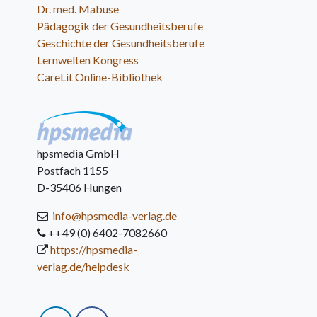
Dr. med. Mabuse
Pädagogik der Gesundheitsberufe
Geschichte der Gesundheitsberufe
Lernwelten Kongress
CareLit Online-Bibliothek
hpsmedia GmbH
Postfach 1155
D-35406 Hungen
info@hpsmedia-verlag.de
++49 (0) 6402-7082660
https://hpsmedia-
verlag.de/helpdesk