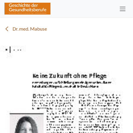
Zum Inhalt springen
Dr. med. Mabuse