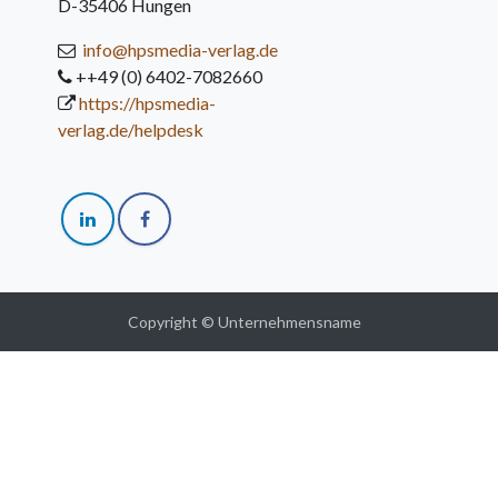
D-35406 Hungen
info@hpsmedia-verlag.de
++49 (0) 6402-7082660
https://hpsmedia-
verlag.de/helpdesk
Copyright © Unternehmensname