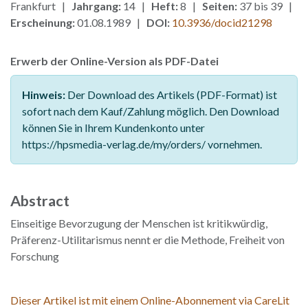
Frankfurt |
Jahrgang:
14 |
Heft:
8 |
Seiten:
37 bis 39 |
Erscheinung:
01.08.1989 |
DOI:
10.3936/docid21298
Erwerb der Online-Version als PDF-Datei
Hinweis:
Der Download des Artikels (PDF-Format) ist
sofort nach dem Kauf/Zahlung möglich. Den Download
können Sie in Ihrem Kundenkonto unter
https://hpsmedia-verlag.de/my/orders/ vornehmen.
Abstract
Einseitige Bevorzugung der Menschen ist kritikwürdig,
Präferenz-Utilitarismus nennt er die Methode, Freiheit von
Forschung
Dieser Artikel ist mit einem Online-Abonnement via CareLit