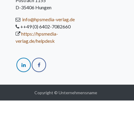
Postfach 1155
D-35406 Hungen
info@hpsmedia-verlag.de
++49 (0) 6402-7082660
https://hpsmedia-
verlag.de/helpdesk
Copyright © Unternehmensname