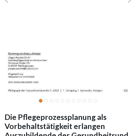
Die Pflegeprozessplanung als
Vorbehaltstätigkeit erlangen
Auszubildende der Gesundheitsund