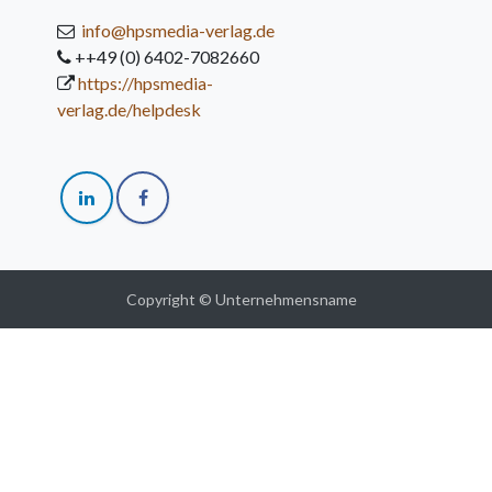
info@hpsmedia-verlag.de
++49 (0) 6402-7082660
https://hpsmedia-
verlag.de/helpdesk
Copyright © Unternehmensname