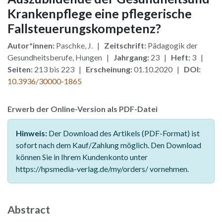
Krankenpflege eine pflegerische
Fallsteuerungskompetenz?
Autor*innen:
Paschke, J. |
Zeitschrift:
Pädagogik der
Gesundheitsberufe, Hungen |
Jahrgang:
23 |
Heft:
3 |
Seiten:
213 bis 223 |
Erscheinung:
01.10.2020 |
DOI:
10.3936/30000-1865
Erwerb der Online-Version als PDF-Datei
Hinweis:
Der Download des Artikels (PDF-Format) ist
sofort nach dem Kauf/Zahlung möglich. Den Download
können Sie in Ihrem Kundenkonto unter
https://hpsmedia-verlag.de/my/orders/ vornehmen.
Abstract