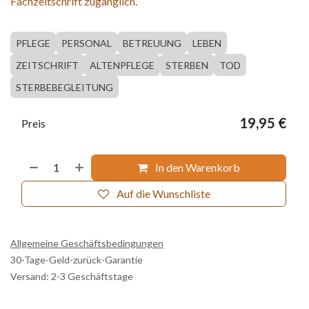
Fachzeitschrift zugänglich.
PFLEGE
PERSONAL
BETREUUNG
LEBEN
ZEITSCHRIFT
ALTENPFLEGE
STERBEN
TOD
STERBEBEGLEITUNG
19,95
€
Preis
In den Warenkorb
Auf die Wunschliste
Allgemeine Geschäftsbedingungen
30-Tage-Geld-zurück-Garantie
Versand: 2-3 Geschäftstage