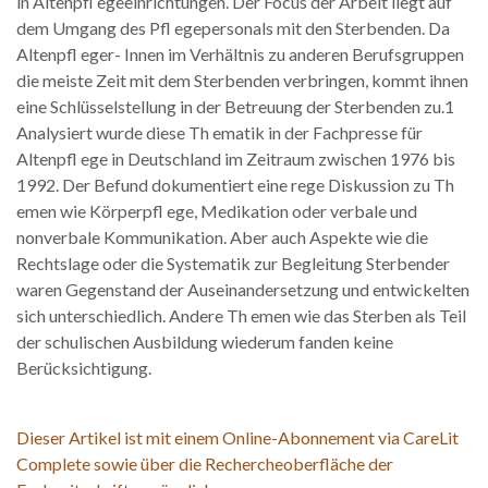
in Altenpfl egeeinrichtungen. Der Focus der Arbeit liegt auf
dem Umgang des Pfl egepersonals mit den Sterbenden. Da
Altenpfl eger- Innen im Verhältnis zu anderen Berufsgruppen
die meiste Zeit mit dem Sterbenden verbringen, kommt ihnen
eine Schlüsselstellung in der Betreuung der Sterbenden zu.1
Analysiert wurde diese Th ematik in der Fachpresse für
Altenpfl ege in Deutschland im Zeitraum zwischen 1976 bis
1992. Der Befund dokumentiert eine rege Diskussion zu Th
emen wie Körperpfl ege, Medikation oder verbale und
nonverbale Kommunikation. Aber auch Aspekte wie die
Rechtslage oder die Systematik zur Begleitung Sterbender
waren Gegenstand der Auseinandersetzung und entwickelten
sich unterschiedlich. Andere Th emen wie das Sterben als Teil
der schulischen Ausbildung wiederum fanden keine
Berücksichtigung.
Dieser Artikel ist mit einem Online-Abonnement via CareLit
Complete sowie über die Rechercheoberfläche der