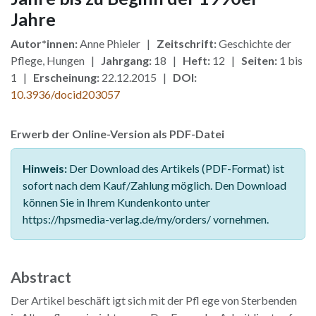
Jahre
Autor*innen:
Anne Phieler |
Zeitschrift:
Geschichte der
Pflege, Hungen |
Jahrgang:
18 |
Heft:
12 |
Seiten:
1 bis
1 |
Erscheinung:
22.12.2015 |
DOI:
10.3936/docid203057
Erwerb der Online-Version als PDF-Datei
Hinweis:
Der Download des Artikels (PDF-Format) ist
sofort nach dem Kauf/Zahlung möglich. Den Download
können Sie in Ihrem Kundenkonto unter
https://hpsmedia-verlag.de/my/orders/ vornehmen.
Abstract
Der Artikel beschäft igt sich mit der Pfl ege von Sterbenden