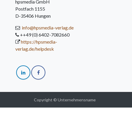
hpsmedia GmbH
Postfach 1155
D-35406 Hungen
info@hpsmedia-verlag.de
++49 (0) 6402-7082660
https://hpsmedia-
verlag.de/helpdesk
Copyright © Unternehmensname