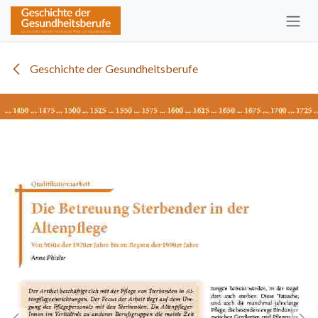
Zum Inhalt springen
Geschichte der Gesundheitsberufe