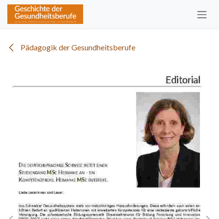
Zum Inhalt springen
Pädagogik der Gesundheitsberufe