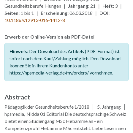
Gesundheitsberufe, Hungen |
Jahrgang:
21 |
Heft:
3 |
Seiten:
1 bis 1 |
Erscheinung:
06.03.2018 |
DOI:
10.1186/s12913-016-1412-8
Erwerb der Online-Version als PDF-Datei
Hinweis:
Der Download des Artikels (PDF-Format) ist
sofort nach dem Kauf/Zahlung möglich. Den Download
können Sie in Ihrem Kundenkonto unter
https://hpsmedia-verlag.de/my/orders/ vornehmen.
Abstract
Pädagogik der Gesundheitsberufe 1/2018 │ 5. Jahrgang │
hpsmedia, Nidda 01 Editorial Die deutschsprachige Schweiz
bietet einen Studiengang MSc Hebamme an - ein
Kompetenzprofil Hebamme MSc entsteht. Liebe Leserinnen