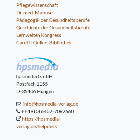
Pflegewissenschaft
Dr. med. Mabuse
Pädagogik der Gesundheitsberufe
Geschichte der Gesundheitsberufe
Lernwelten Kongress
CareLit Online-Bibliothek
hpsmedia GmbH
Postfach 1155
D-35406 Hungen
info@hpsmedia-verlag.de
++49 (0) 6402-7082660
https://hpsmedia-
verlag.de/helpdesk