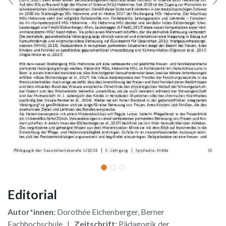
Editorial
Autor*innen:
Dorothée Eichenberger, Berner
Fachhochschule |
Zeitschrift:
Pädagogik der