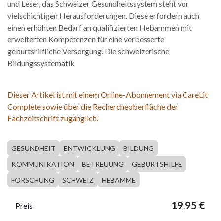
und Leser, das Schweizer Gesundheitssystem steht vor
vielschichtigen Herausforderungen. Diese erfordern auch
einen erhöhten Bedarf an qualifizierten Hebammen mit
erweiterten Kompetenzen für eine verbesserte
geburtshilfliche Versorgung. Die schweizerische
Bildungssystematik
Dieser Artikel ist mit einem Online-Abonnement via CareLit
Complete sowie über die Rechercheoberfläche der
Fachzeitschrift zugänglich.
GESUNDHEIT
ENTWICKLUNG
BILDUNG
KOMMUNIKATION
BETREUUNG
GEBURTSHILFE
FORSCHUNG
SCHWEIZ
HEBAMME
19,95
€
Preis