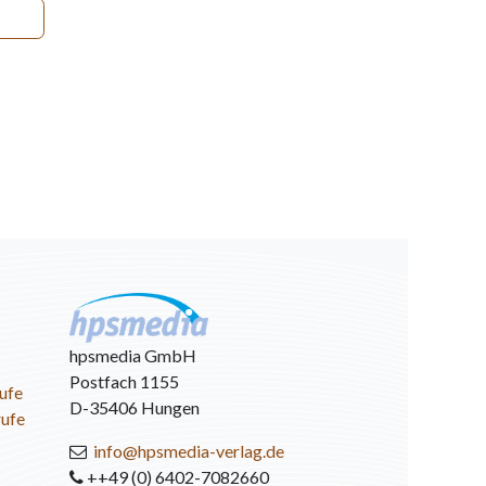
hpsmedia GmbH
Postfach 1155
ufe
D-35406 Hungen
rufe
info@hpsmedia-verlag.de
++49 (0) 6402-7082660