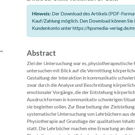
Hinweis:
Der Download des Artikels (PDF-Format)
Kauf/Zahlung möglich. Den Download können Sie 
Kundenkonto unter https://hpsmedia-verlag.de/m
Abstract
Ziel der Untersuchung war es, physiotherapeutische F
untersuchen mit Blick auf die Vermittlung körperlich
Gestaltung der Interaktion in kommunikativ schwieri
zwar durch die Analyse und Beschreibung körperlich
emotionaler Vorgänge, die der Entstehung körperlic
Ausdruckformen in kommunikativ schwierigen Situa
sie begleiten sollen. Zur Bearbeitung der Zielstellung
systematische Untersuchung von Lehrbüchern aus d
Physiotherapie auf Grundlage der qualitativen Inhal
statt. Die Lehrbücher machen eine Erwartung an den