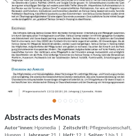
Abstracts des Monats
Autor*innen:
Hpsmedia |
Zeitschrift:
Pflegewissenschaft,
Hungen |
Jahrgang:
21 |
Heft:
12 |
Seiten:
1 bis 1 |