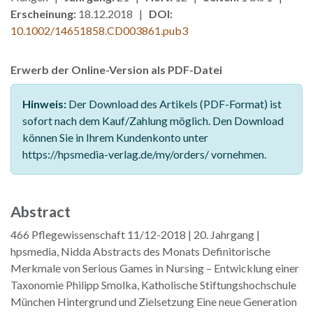
Erscheinung:
18.12.2018 |
DOI:
10.1002/14651858.CD003861.pub3
Erwerb der Online-Version als PDF-Datei
Hinweis:
Der Download des Artikels (PDF-Format) ist
sofort nach dem Kauf/Zahlung möglich. Den Download
können Sie in Ihrem Kundenkonto unter
https://hpsmedia-verlag.de/my/orders/ vornehmen.
Abstract
466 Pflegewissenschaft 11/12-2018 | 20. Jahrgang |
hpsmedia, Nidda Abstracts des Monats Definitorische
Merkmale von Serious Games in Nursing – Entwicklung einer
Taxonomie Philipp Smolka, Katholische Stiftungshochschule
München Hintergrund und Zielsetzung Eine neue Generation