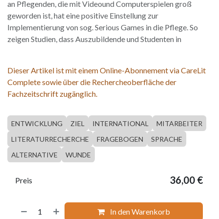
an Pflegenden, die mit Videound Computerspielen groß
geworden ist, hat eine positive Einstellung zur
Implementierung von sog. Serious Games in die Pflege. So
zeigen Studien, dass Auszubildende und Studenten in
Dieser Artikel ist mit einem Online-Abonnement via CareLit
Complete sowie über die Rechercheoberfläche der
Fachzeitschrift zugänglich.
ENTWICKLUNG
ZIEL
INTERNATIONAL
MITARBEITER
LITERATURRECHERCHE
FRAGEBOGEN
SPRACHE
ALTERNATIVE
WUNDE
36,00
€
Preis
In den Warenkorb