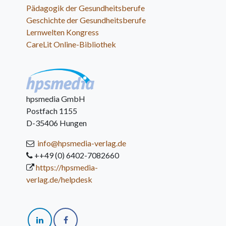
Pädagogik der Gesundheitsberufe
Geschichte der Gesundheitsberufe
Lernwelten Kongress
CareLit Online-Bibliothek
hpsmedia GmbH
Postfach 1155
D-35406 Hungen
info@hpsmedia-verlag.de
++49 (0) 6402-7082660
https://hpsmedia-
verlag.de/helpdesk