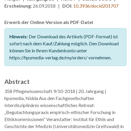
Erscheinung:
26.09.2018 |
DOI:
10.3936/docid201707
Erwerb der Online-Version als PDF-Datei
Hinweis:
Der Download des Artikels (PDF-Format) ist
sofort nach dem Kauf/Zahlung möglich. Den Download
können Sie in Ihrem Kundenkonto unter
https://hpsmedia-verlag.de/my/orders/ vornehmen.
Abstract
358 Pflegewissenschaft 9/10-2018 | 20. Jahrgang |
hpsmedia, Nidda Aus den Fachgesellschaften
Interdisziplinäres wissenschaftliches Retreat:
„Begutachtungspraxis empirisch-ethischer Forschung in
Ethikkommissionen“ Veranstalter: Institut für Ethik und
Geschichte der Medizin (Universitätsmedizin Greifswald) in