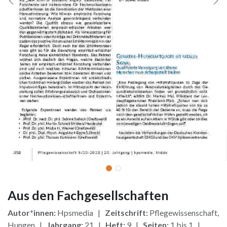
Aus den Fachgesellschaften
Autor*innen:
Hpsmedia |
Zeitschrift:
Pflegewissenschaft,
Hungen |
Jahrgang:
21 |
Heft:
9 |
Seiten:
1 bis 1 |