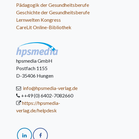
Pädagogik der Gesundheitsberufe
Geschichte der Gesundheitsberufe
Lernwelten Kongress
CareLit Online-Bibliothek
hpsmedia GmbH
Postfach 1155
D-35406 Hungen
info@hpsmedia-verlag.de
++49 (0) 6402-7082660
https://hpsmedia-
verlag.de/helpdesk