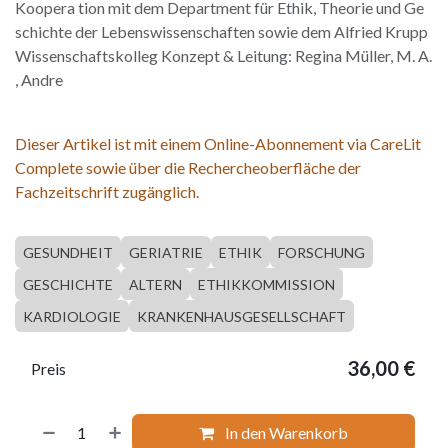
Koopera tion mit dem Department für Ethik, Theorie und Ge
schichte der Lebenswissenschaften sowie dem Alfried Krupp
Wissenschaftskolleg Konzept & Leitung: Regina Müller, M. A.
, Andre
Dieser Artikel ist mit einem Online-Abonnement via CareLit
Complete sowie über die Rechercheoberfläche der
Fachzeitschrift zugänglich.
GESUNDHEIT
GERIATRIE
ETHIK
FORSCHUNG
GESCHICHTE
ALTERN
ETHIKKOMMISSION
KARDIOLOGIE
KRANKENHAUSGESELLSCHAFT
36,00
€
Preis
In den Warenkorb