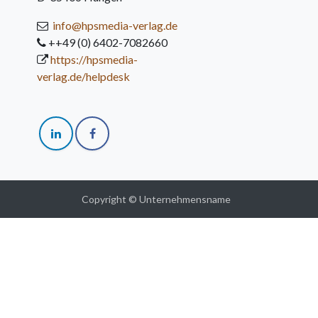
info@hpsmedia-verlag.de
++49 (0) 6402-7082660
https://hpsmedia-
verlag.de/helpdesk
Copyright © Unternehmensname