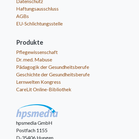
Datenschutz
Haftungsausschluss
AGBs
EU-Schlichtungsstelle
Produkte
Pflegewissenschaft
Dr. med. Mabuse
Pädagogik der Gesundheitsberufe
Geschichte der Gesundheitsberufe
Lernwelten Kongress
CareLit Online-Bibliothek
hpsmedia GmbH
Postfach 1155
D-35406 Hungen