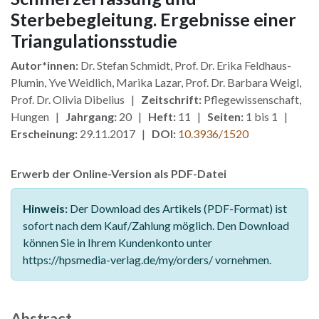
Sterbebegleitung. Ergebnisse einer
Triangulationsstudie
Autor*innen:
Dr. Stefan Schmidt, Prof. Dr. Erika Feldhaus-
Plumin, Yve Weidlich, Marika Lazar, Prof. Dr. Barbara Weigl,
Prof. Dr. Olivia Dibelius |
Zeitschrift:
Pflegewissenschaft,
Hungen |
Jahrgang:
20 |
Heft:
11 |
Seiten:
1 bis 1 |
Erscheinung:
29.11.2017 |
DOI:
10.3936/1520
Erwerb der Online-Version als PDF-Datei
Hinweis:
Der Download des Artikels (PDF-Format) ist
sofort nach dem Kauf/Zahlung möglich. Den Download
können Sie in Ihrem Kundenkonto unter
https://hpsmedia-verlag.de/my/orders/ vornehmen.
Abstract