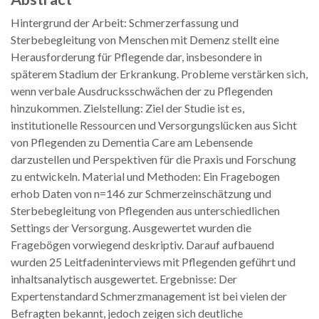
Hintergrund der Arbeit: Schmerzerfassung und
Sterbebegleitung von Menschen mit Demenz stellt eine
Herausforderung für Pflegende dar, insbesondere in
späterem Stadium der Erkrankung. Probleme verstärken sich,
wenn verbale Ausdrucksschwächen der zu Pflegenden
hinzukommen. Zielstellung: Ziel der Studie ist es,
institutionelle Ressourcen und Versorgungslücken aus Sicht
von Pflegenden zu Dementia Care am Lebensende
darzustellen und Perspektiven für die Praxis und Forschung
zu entwickeln. Material und Methoden: Ein Fragebogen
erhob Daten von n=146 zur Schmerzeinschätzung und
Sterbebegleitung von Pflegenden aus unterschiedlichen
Settings der Versorgung. Ausgewertet wurden die
Fragebögen vorwiegend deskriptiv. Darauf aufbauend
wurden 25 Leitfadeninterviews mit Pflegenden geführt und
inhaltsanalytisch ausgewertet. Ergebnisse: Der
Expertenstandard Schmerzmanagement ist bei vielen der
Befragten bekannt, jedoch zeigen sich deutliche