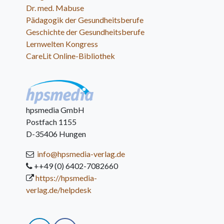
Dr. med. Mabuse
Pädagogik der Gesundheitsberufe
Geschichte der Gesundheitsberufe
Lernwelten Kongress
CareLit Online-Bibliothek
hpsmedia GmbH
Postfach 1155
D-35406 Hungen
info@hpsmedia-verlag.de
++49 (0) 6402-7082660
https://hpsmedia-
verlag.de/helpdesk