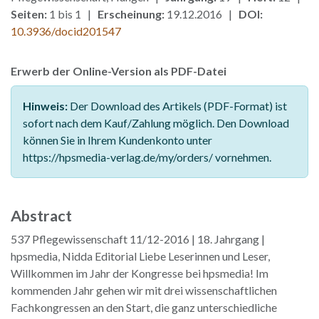
Seiten:
1 bis 1 |
Erscheinung:
19.12.2016 |
DOI:
10.3936/docid201547
Erwerb der Online-Version als PDF-Datei
Hinweis:
Der Download des Artikels (PDF-Format) ist
sofort nach dem Kauf/Zahlung möglich. Den Download
können Sie in Ihrem Kundenkonto unter
https://hpsmedia-verlag.de/my/orders/ vornehmen.
Abstract
537 Pflegewissenschaft 11/12-2016 | 18. Jahrgang |
hpsmedia, Nidda Editorial Liebe Leserinnen und Leser,
Willkommen im Jahr der Kongresse bei hpsmedia! Im
kommenden Jahr gehen wir mit drei wissenschaftlichen
Fachkongressen an den Start, die ganz unterschiedliche