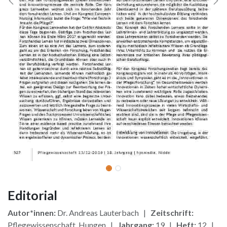
Editorial
Autor*innen:
Dr. Andreas Lauterbach |
Zeitschrift:
Pflegewissenschaft, Hungen |
Jahrgang:
19 |
Heft:
12 |